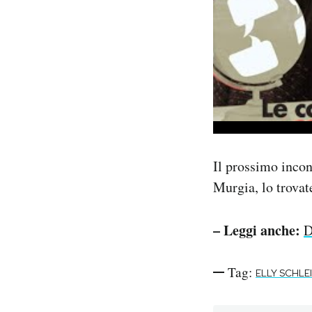
Il prossimo incon
Murgia, lo trova
– Leggi anche:
D
Tag:
ELLY SCHLE