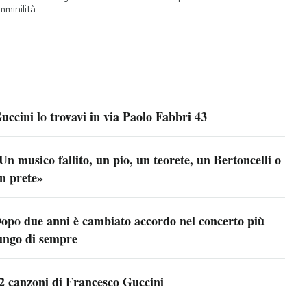
mminilità
uccini lo trovavi in via Paolo Fabbri 43
Un musico fallito, un pio, un teorete, un Bertoncelli o
n prete»
opo due anni è cambiato accordo nel concerto più
ungo di sempre
2 canzoni di Francesco Guccini