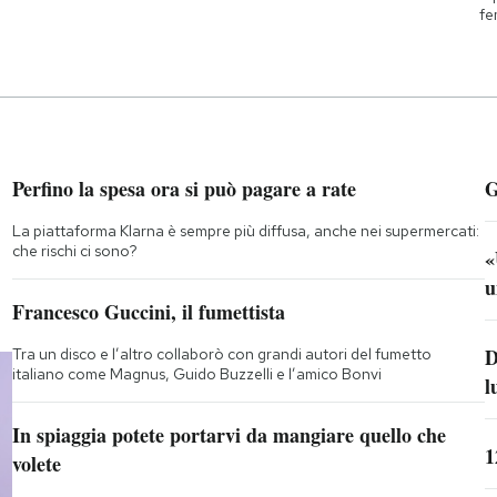
fe
Perfino la spesa ora si può pagare a rate
G
La piattaforma Klarna è sempre più diffusa, anche nei supermercati:
che rischi ci sono?
«
u
Francesco Guccini, il fumettista
D
Tra un disco e l’altro collaborò con grandi autori del fumetto
italiano come Magnus, Guido Buzzelli e l’amico Bonvi
l
In spiaggia potete portarvi da mangiare quello che
1
volete