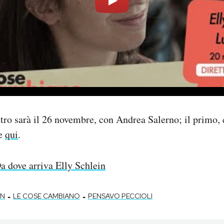
tro sarà il 26 novembre, con Andrea Salerno; il primo,
te
qui
.
a dove arriva Elly Schlein
-
-
IN
LE COSE CAMBIANO
PENSAVO PECCIOLI