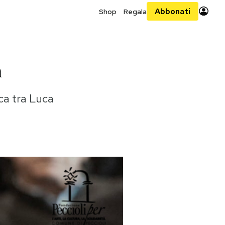
Abbonati
Shop
Regala
n
ca tra Luca