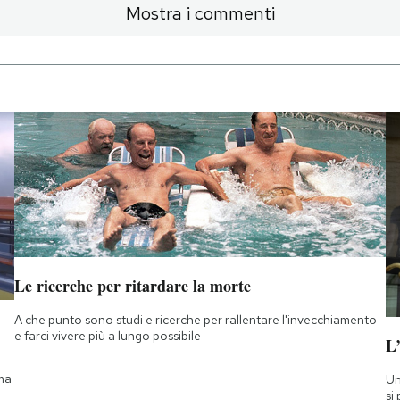
Mostra i commenti
Le ricerche per ritardare la morte
A che punto sono studi e ricerche per rallentare l'invecchiamento
e farci vivere più a lungo possibile
L
 ma
Un
si