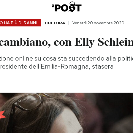
 HA PIÙ DI
5 ANNI
CULTURA
Venerdì 20 novembre 2020
cambiano, con Elly Schlei
one online su cosa sta succedendo alla politi
epresidente dell'Emilia-Romagna, stasera