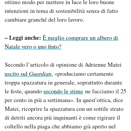
ottimo modo per mettere in luce le loro buone
intenzioni in tema di sostenibilità senza di fatto
cambiare granché del loro lavoro.
– Leggi anche:
È meglio comprare un albero di
Natale vero o uno finto?
Secondo l’articolo di opinione di Adrienne Matei
uscito sul
Guardian
, «produciamo certamente
troppa spazzatura in generale, soprattutto durante
le feste, quando
secondo le stime
ne facciamo il 25
per cento in più a settimana». In quest’ottica, dice
Matei, ricoprire la spazzatura con un sottile strato
di detriti ancora più inquinanti è come rigirare il
coltello nella piaga che abbiamo già aperto nel