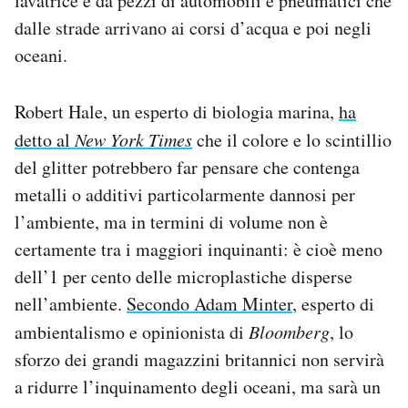
lavatrice e da pezzi di automobili e pneumatici che
dalle strade arrivano ai corsi d’acqua e poi negli
oceani.
Robert Hale, un esperto di biologia marina,
ha
detto al
New York Times
che il colore e lo scintillio
del glitter potrebbero far pensare che contenga
metalli o additivi particolarmente dannosi per
l’ambiente, ma in termini di volume non è
certamente tra i maggiori inquinanti: è cioè meno
dell’1 per cento delle microplastiche disperse
nell’ambiente.
Secondo Adam Minter
, esperto di
ambientalismo e opinionista di
Bloomberg
, lo
sforzo dei grandi magazzini britannici non servirà
a ridurre l’inquinamento degli oceani, ma sarà un