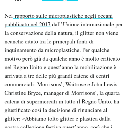
Nel
rapporto sulle microplastiche negli oceani
pubblicato nel 2017
dall’Unione internazionale per
la conservazione della natura, il glitter non viene
neanche citato tra le principali fonti di
inquinamento da microplastiche. Per qualche
motivo però già da qualche anno è molto criticato
nel Regno Unito e quest’anno la mobilitazione è
arrivata a tre delle più grandi catene di centri
commerciali: Morrisons’, Waitrose e John Lewis.
Christine Bryce, manager di Morrisons’, la quarta
catena di supermercati in tutto il Regno Unito, ha
giustificato così la decisione di rinunciare al
glitter: «Abbiamo tolto glitter e plastica dalla
nostra collezione festiva quest’anno, così che i