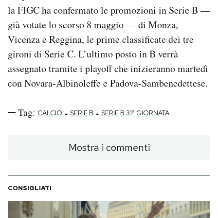
la FIGC ha confermato le promozioni in Serie B —
già votate lo scorso 8 maggio — di Monza,
Vicenza e Reggina, le prime classificate dei tre
gironi di Serie C. L’ultimo posto in B verrà
assegnato tramite i playoff che inizieranno martedì
con Novara-Albinoleffe e Padova-Sambenedettese.
Tag:
-
-
CALCIO
SERIE B
SERIE B 31ª GIORNATA
Mostra i commenti
CONSIGLIATI