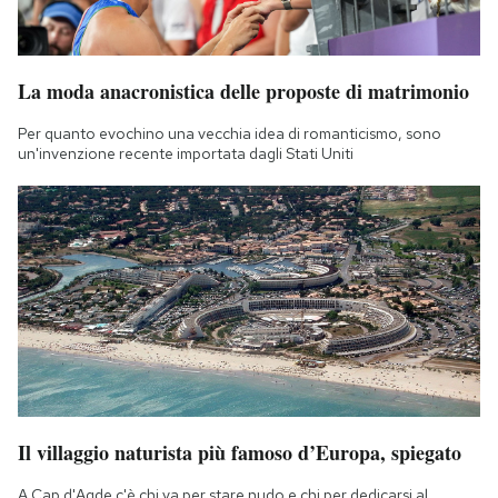
La moda anacronistica delle proposte di matrimonio
Per quanto evochino una vecchia idea di romanticismo, sono
un'invenzione recente importata dagli Stati Uniti
Il villaggio naturista più famoso d’Europa, spiegato
A Cap d'Agde c'è chi va per stare nudo e chi per dedicarsi al