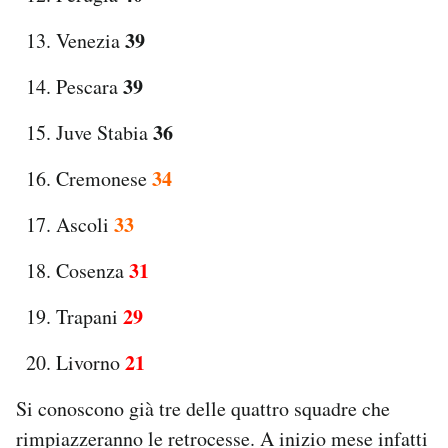
39
Venezia
39
Pescara
36
Juve Stabia
34
Cremonese
33
Ascoli
31
Cosenza
29
Trapani
21
Livorno
Si conoscono già tre delle quattro squadre che
rimpiazzeranno le retrocesse. A inizio mese infatti