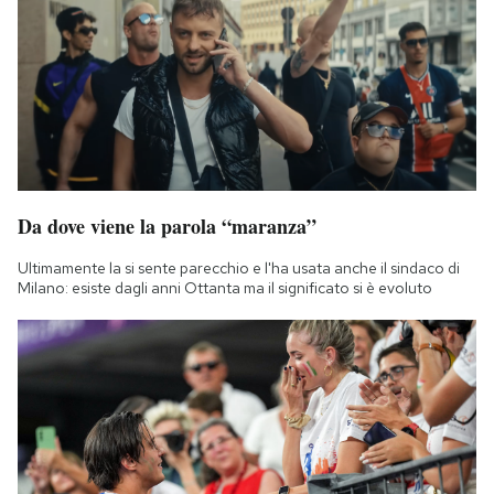
Da dove viene la parola “maranza”
Ultimamente la si sente parecchio e l'ha usata anche il sindaco di
Milano: esiste dagli anni Ottanta ma il significato si è evoluto