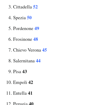
52
Cittadella
50
Spezia
49
Pordenone
48
Frosinone
45
Chievo Verona
44
Salernitana
43
Pisa
42
Empoli
41
Entella
40
Perugia