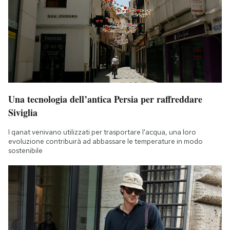
Una tecnologia dell’antica Persia per raffreddare
Siviglia
I qanat venivano utilizzati per trasportare l'acqua, una loro
evoluzione contribuirà ad abbassare le temperature in modo
sostenibile