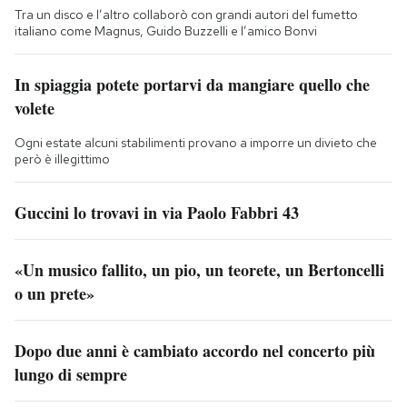
Tra un disco e l’altro collaborò con grandi autori del fumetto
italiano come Magnus, Guido Buzzelli e l’amico Bonvi
In spiaggia potete portarvi da mangiare quello che
volete
Ogni estate alcuni stabilimenti provano a imporre un divieto che
però è illegittimo
Guccini lo trovavi in via Paolo Fabbri 43
«Un musico fallito, un pio, un teorete, un Bertoncelli
o un prete»
Dopo due anni è cambiato accordo nel concerto più
lungo di sempre