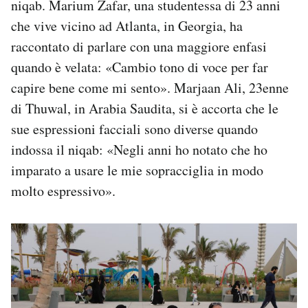
niqab. Marium Zafar, una studentessa di 23 anni
che vive vicino ad Atlanta, in Georgia, ha
raccontato di parlare con una maggiore enfasi
quando è velata: «Cambio tono di voce per far
capire bene come mi sento». Marjaan Ali, 23enne
di Thuwal, in Arabia Saudita, si è accorta che le
sue espressioni facciali sono diverse quando
indossa il niqab: «Negli anni ho notato che ho
imparato a usare le mie sopracciglia in modo
molto espressivo».