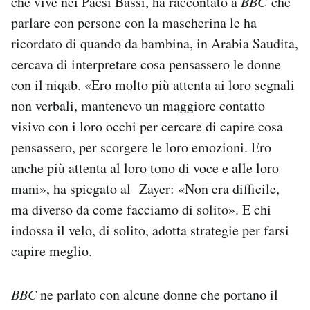
che vive nei Paesi Bassi, ha raccontato a
BBC
che
parlare con persone con la mascherina le ha
ricordato di quando da bambina, in Arabia Saudita,
cercava di interpretare cosa pensassero le donne
con il niqab. «Ero molto più attenta ai loro segnali
non verbali, mantenevo un maggiore contatto
visivo con i loro occhi per cercare di capire cosa
pensassero, per scorgere le loro emozioni. Ero
anche più attenta al loro tono di voce e alle loro
mani», ha spiegato al Zayer: «Non era difficile,
ma diverso da come facciamo di solito». E chi
indossa il velo, di solito, adotta strategie per farsi
capire meglio.
BBC
ne parlato con alcune donne che portano il