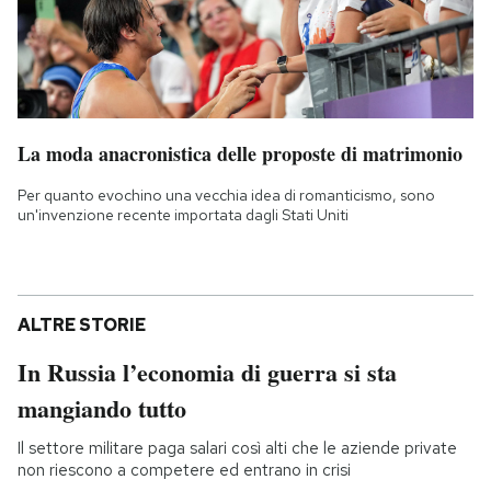
La moda anacronistica delle proposte di matrimonio
Per quanto evochino una vecchia idea di romanticismo, sono
un'invenzione recente importata dagli Stati Uniti
ALTRE STORIE
In Russia l’economia di guerra si sta
mangiando tutto
Il settore militare paga salari così alti che le aziende private
non riescono a competere ed entrano in crisi