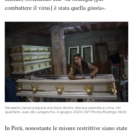
combattere il virus] è stata quella giusta».
Gerasela Llanos prepara una bara dentro alla sua azienda a Lima, nel
quartiere Juan de Lurigancho, 4 giugno 2020 (AP Photo/Rodrigo Abd)
In Perù, nonostante le misure restrittive siano state