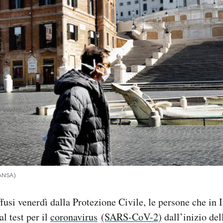
/ANSA)
fusi venerdì dalla Protezione Civile, le persone che in I
al test per il
coronavirus
(SARS-CoV-2)
dall’inizio de