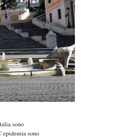
talia sono
ll’epidemia sono