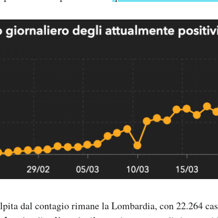
lpita dal contagio rimane la Lombardia, con 22.264 casi 