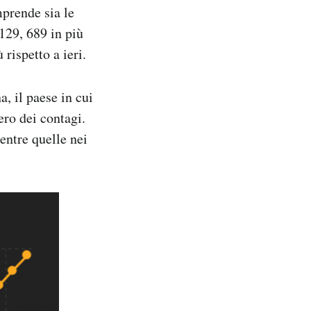
mprende sia le
.129, 689 in più
rispetto a ieri.
a, il paese in cui
ero dei contagi.
entre quelle nei