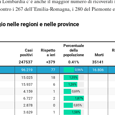
n Lombardia c’è anche il maggior numero di ricoverati 
contro i 267 dell’Emilia-Romagna, i 280 del Piemonte e