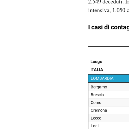
2.549 deceduti. I
intensiva, 1.050 