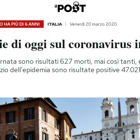
 HA PIÙ DI
6 ANNI
ITALIA
Venerdì 20 marzo 2020
ie di oggi sul coronavirus i
rnata sono risultati 627 morti, mai così tanti, 
nizio dell’epidemia sono risultate positive 47.0