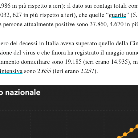
.986 in più rispetto a ieri): il dato sui contagi totali co
32, 627 in più rispetto a ieri), che quelle “
guarite
” (5
Le persone attualmente positive sono 37.860, 4.670 in più 
ero dei decessi in Italia aveva superato quello della Cin
usione del virus e che finora ha registrato il maggio num
lamento domiciliare sono 19.185 (ieri erano 14.935), m
 intensiva
sono 2.655 (ieri erano 2.257).