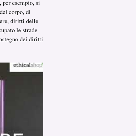
, per esempio, si
del corpo, di
re, diritti delle
upato le strade
stegno dei diritti