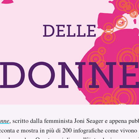
onne
, scritto dalla femminista Joni Seager e appena pubb
acconta e mostra in più di 200 infografiche come vivono 