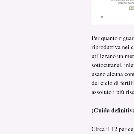
Per quanto riguar
riproduttiva nei 
utilizzano un met
sottocutanei, ini
usano alcuna cont
del ciclo di ferti
assoluto i più ris
(Guida definitiva
Circa il 12 per c