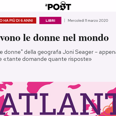
 HA PIÙ DI
6 ANNI
LIBRI
Mercoledì 11 marzo 2020
vono le donne nel mondo
le donne" della geografa Joni Seager – appena
sce «tante domande quante risposte»