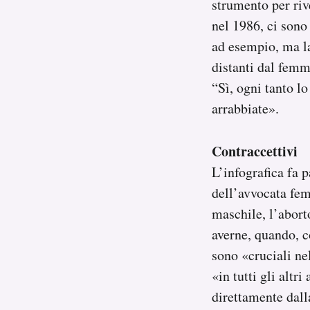
strumento per riv
nel 1986, ci sono 
ad esempio, ma la
distanti dal femm
“Sì, ogni tanto l
arrabbiate».
Contraccettivi
L’infografica fa p
dell’avvocata fe
maschile, l’abort
averne, quando, co
sono «cruciali ne
«in tutti gli altr
direttamente dall