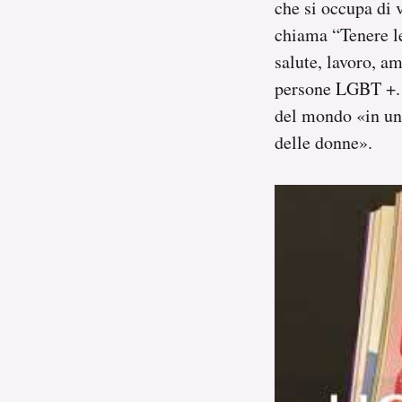
che si occupa di 
chiama “Tenere le 
salute, lavoro, am
persone LGBT +. 
del mondo «in una
delle donne».