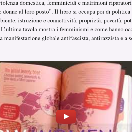
violenza domestica, femminicidi e matrimoni riparatori
donne al loro posto”. Il libro si occupa poi di politica 
biente, istruzione e connettività, proprietà, povertà, pote
L’ultima tavola mostra i femminismi e come hanno occ
 manifestazione globale antifascista, antirazzista e a so