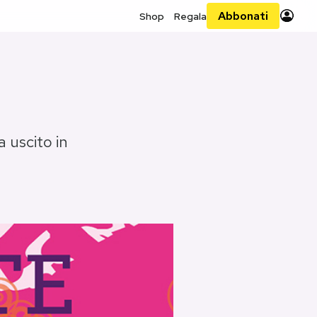
Abbonati
Shop
Regala
 uscito in