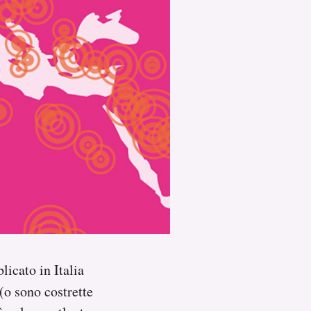
licato in Italia
(o sono costrette