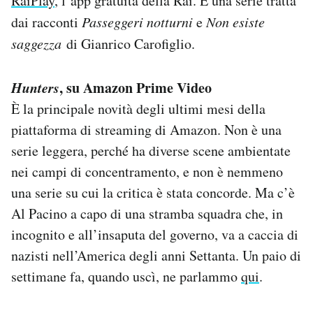
RaiPlay
, l’app gratuita della Rai. È una serie tratta
dai racconti
Passeggeri notturni
e
Non esiste
saggezza
di Gianrico Carofiglio.
Hunters
, su Amazon Prime Video
È la principale novità degli ultimi mesi della
piattaforma di streaming di Amazon. Non è una
serie leggera, perché ha diverse scene ambientate
nei campi di concentramento, e non è nemmeno
una serie su cui la critica è stata concorde. Ma c’è
Al Pacino a capo di una stramba squadra che, in
incognito e all’insaputa del governo, va a caccia di
nazisti nell’America degli anni Settanta. Un paio di
settimane fa, quando uscì, ne parlammo
qui
.