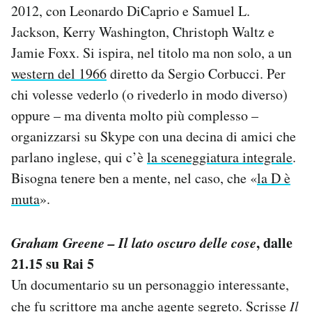
2012, con Leonardo DiCaprio e Samuel L.
Jackson, Kerry Washington, Christoph Waltz e
Jamie Foxx. Si ispira, nel titolo ma non solo, a un
western del 1966
diretto da Sergio Corbucci. Per
chi volesse vederlo (o rivederlo in modo diverso)
oppure – ma diventa molto più complesso –
organizzarsi su Skype con una decina di amici che
parlano inglese, qui c’è
la sceneggiatura integrale
.
Bisogna tenere ben a mente, nel caso, che «
la D è
muta
».
Graham Greene – Il lato oscuro delle cose
, dalle
21.15 su Rai 5
Un documentario su un personaggio interessante,
che fu scrittore ma anche agente segreto. Scrisse
Il