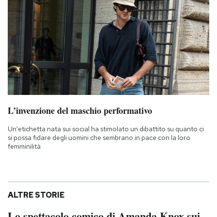
L’invenzione del maschio performativo
Un'etichetta nata sui social ha stimolato un dibattito su quanto ci
si possa fidare degli uomini che sembrano in pace con la loro
femminilità
ALTRE STORIE
Lo spettacolo comico di Amanda Knox sui