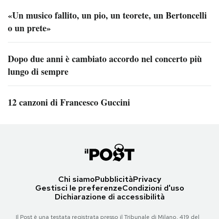
«Un musico fallito, un pio, un teorete, un Bertoncelli
o un prete»
Dopo due anni è cambiato accordo nel concerto più
lungo di sempre
12 canzoni di Francesco Guccini
Chi siamo
Pubblicità
Privacy
Gestisci le preferenze
Condizioni d'uso
Dichiarazione di accessibilità
Il Post è una testata registrata presso il Tribunale di Milano, 419 del