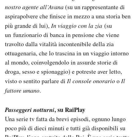
nostro agente all’Avana
(su un rappresentante di
aspirapolvere che finisce in mezzo a una storia ben
più grande di lui),
In viaggio con la zia
(su
un funzionario di banca in pensione che viene
travolto dalla vitalità incontenibile della zia
ottuagenaria, che lo trascina in un viaggio intorno
al mondo, coinvolgendolo in assurde storie di
droga, sesso e spionaggio) e potreste aver letto,
visto o sentito parlare di
Il console onorario
o
Il
fattore umano
.
Passeggeri notturni
, su RaiPlay
Una serie tv fatta da brevi episodi, ognuno lungo
poco più di dieci minuti e tutti già disponibili su