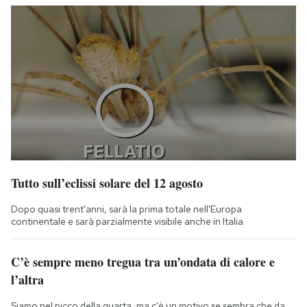
Tutto sull’eclissi solare del 12 agosto
Dopo quasi trent'anni, sarà la prima totale nell'Europa
continentale e sarà parzialmente visibile anche in Italia
C’è sempre meno tregua tra un’ondata di calore e
l’altra
Siamo nel picco della quarta, ma c'è un motivo se sembra che da