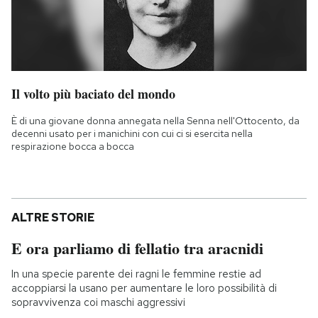
Il volto più baciato del mondo
È di una giovane donna annegata nella Senna nell'Ottocento, da
decenni usato per i manichini con cui ci si esercita nella
respirazione bocca a bocca
ALTRE STORIE
E ora parliamo di fellatio tra aracnidi
In una specie parente dei ragni le femmine restie ad
accoppiarsi la usano per aumentare le loro possibilità di
sopravvivenza coi maschi aggressivi