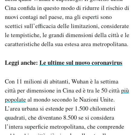
Notifiche mobile
Cina confida in questo modo di ridurre il rischio di
Regala il Post
nuovi contagi nel paese, ma gli esperti sono
Hai bisogno di aiuto?
scettici sull’efficacia delle limitazioni, considerate
Esci
le tempistiche, le grandi dimensioni della città e le
caratteristiche della sua estesa area metropolitana.
Leggi anche:
Le ultime sul nuovo coronavirus
Con 11 milioni di abitanti, Wuhan è la settima
città per dimensione in Cina ed è tra le 50 città
più
popolate
al mondo secondo le Nazioni Unite.
L’area urbana si estende per 1.500 chilometri
quadrati, che diventano 8.500 se si considera
l’intera superficie metropolitana, che comprende