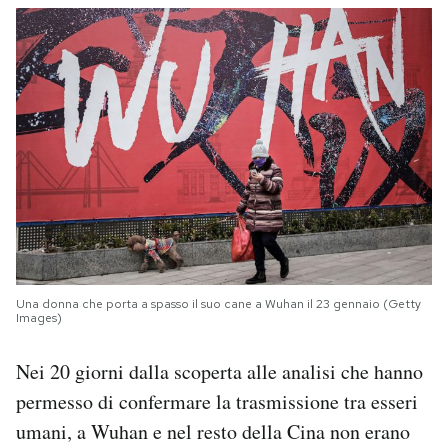
Una donna che porta a spasso il suo cane a Wuhan il 23 gennaio (Getty
Images)
Nei 20 giorni dalla scoperta alle analisi che hanno
permesso di confermare la trasmissione tra esseri
umani, a Wuhan e nel resto della Cina non erano