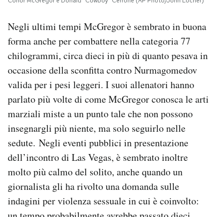
Conor McGregor e Donald “Cowboy” Cerrone (AP Photo/John Locher)
Negli ultimi tempi McGregor è sembrato in buona
forma anche per combattere nella categoria 77
chilogrammi, circa dieci in più di quanto pesava in
occasione della sconfitta contro Nurmagomedov
valida per i pesi leggeri. I suoi allenatori hanno
parlato più volte di come McGregor conosca le arti
marziali miste a un punto tale che non possono
insegnargli più niente, ma solo seguirlo nelle
sedute. Negli eventi pubblici in presentazione
dell’incontro di Las Vegas, è sembrato inoltre
molto più calmo del solito, anche quando un
giornalista gli ha rivolto una domanda sulle
indagini per violenza sessuale in cui è coinvolto:
un tempo probabilmente avrebbe passato dieci