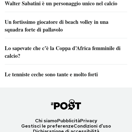
Walter Sabatini è un personaggio unico nel calcio
Un fortissimo giocatore di beach volley in una
squadra forte di pallavolo
Lo sapevate che c’è la Coppa d’Africa femminile di
calcio?
Le tenniste ceche sono tante e molto forti
Chi siamo
Pubblicità
Privacy
Gestisci le preferenze
Condizioni d'uso
Dichiarazione di accessibilità