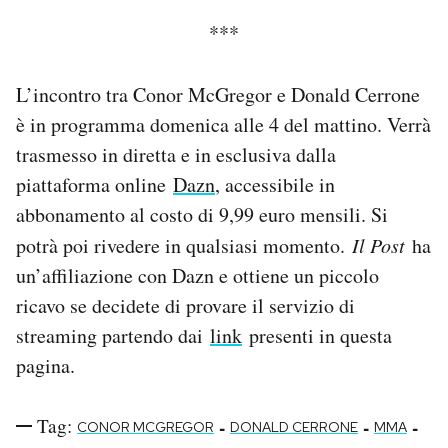
***
L’incontro tra Conor McGregor e Donald Cerrone
è in programma domenica alle 4 del mattino. Verrà
trasmesso in diretta e in esclusiva dalla
piattaforma online
Dazn
, accessibile in
abbonamento al costo di 9,99 euro mensili. Si
potrà poi rivedere in qualsiasi momento.
Il Post
ha
un’affiliazione con Dazn e ottiene un piccolo
ricavo se decidete di provare il servizio di
streaming partendo dai
link
presenti in questa
pagina.
Tag:
-
-
-
CONOR MCGREGOR
DONALD CERRONE
MMA