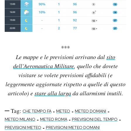
***
Le mappe e le previsioni arrivano dal
sito
dell’Aeronautica Militare
, quello che dovete
visitare se volete previsioni affidabili (e
leggermente aggiornate rispetto a quelle di questo
articolo) e
stare alla larga
da allarmismi inutili.
Tag:
-
-
-
CHE TEMPO FA
METEO
METEO DOMANI
-
-
-
METEO MILANO
METEO ROMA
PREVISIONI DEL TEMPO
-
PREVISIONI METEO
PREVISIONI METEO DOMANI