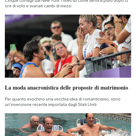
Cinque consigli dal New York Times su come sentirsi puliti dopo 12
ore di volo e svariati cambi di mezzi
La moda anacronistica delle proposte di matrimonio
Per quanto evochino una vecchia idea di romanticismo, sono
un'invenzione recente importata dagli Stati Uniti