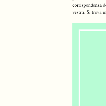
corrispondenza de
vestiti. Si trova i