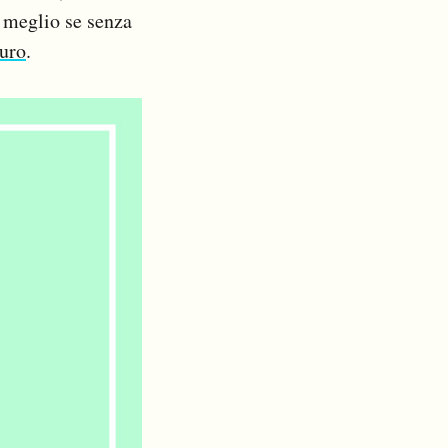
, meglio se senza
uro
.