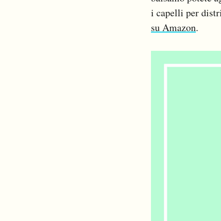
i capelli per dist
su Amazon
.