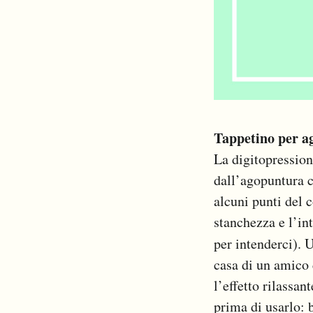
Tappetino per a
La digitopression
dall’agopuntura c
alcuni punti del 
stanchezza e l’in
per intenderci). 
casa di un amico 
l’effetto rilassan
prima di usarlo: 