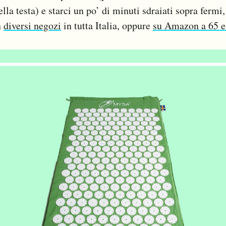
lla testa) e starci un po’ di minuti sdraiati sopra fermi
n
diversi negozi
in tutta Italia, oppure
su Amazon a 65 e