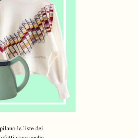
ilano le liste dei
 infatti sono anche