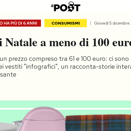
 HA PIÙ DI
6 ANNI
CONSUMISMI
Giovedì 5 dicembre
i Natale a meno di 100 eur
un prezzo compreso tra 61 e 100 euro: ci sono
 vestiti "infografici", un racconta-storie inter
ssante