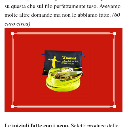
su questa che sul filo perfettamente teso. Avevamo
molte altre domande ma non le abbiamo fatte.
(60
euro circa)
Le iniziali fatte con i neon.
Seletti produce delle