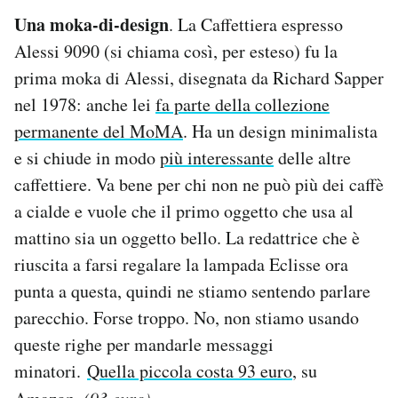
Una moka-di-design
. La Caffettiera espresso
Alessi 9090 (si chiama così, per esteso) fu la
prima moka di Alessi, disegnata da Richard Sapper
nel 1978: anche lei
fa parte della collezione
permanente del MoMA
. Ha un design minimalista
e si chiude in modo
più interessante
delle altre
caffettiere. Va bene per chi non ne può più dei caffè
a cialde e vuole che il primo oggetto che usa al
mattino sia un oggetto bello. La redattrice che è
riuscita a farsi regalare la lampada Eclisse ora
punta a questa, quindi ne stiamo sentendo parlare
parecchio. Forse troppo. No, non stiamo usando
queste righe per mandarle messaggi
minatori.
Quella piccola costa 93 euro
, su