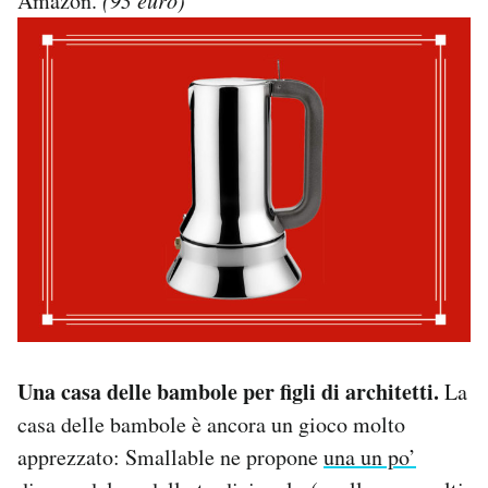
Amazon.
(93 euro)
Una casa delle bambole per figli di architetti.
La
casa delle bambole è ancora un gioco molto
apprezzato: Smallable ne propone
una un po’