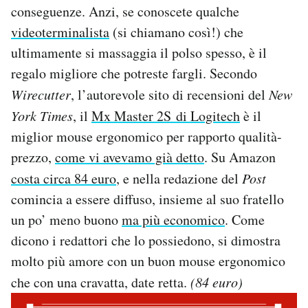
conseguenze. Anzi, se conoscete qualche
videoterminalista
(si chiamano così!) che
ultimamente si massaggia il polso spesso, è il
regalo migliore che potreste fargli. Secondo
Wirecutter
, l’autorevole sito di recensioni del
New
York Times
, il
Mx Master 2S di Logitech
è il
miglior mouse ergonomico per rapporto qualità-
prezzo,
come vi avevamo già detto
. Su Amazon
costa circa 84 euro
, e nella redazione del
Post
comincia a essere diffuso, insieme al suo fratello
un po’ meno buono
ma più economico
. Come
dicono i redattori che lo possiedono, si dimostra
molto più amore con un buon mouse ergonomico
che con una cravatta, date retta.
(84 euro)