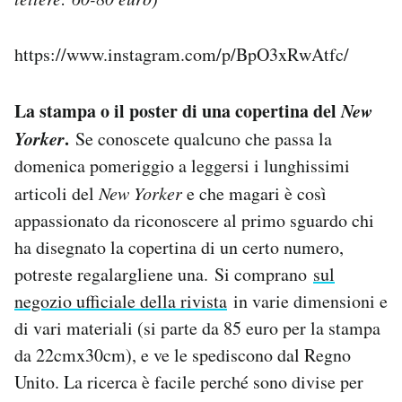
https://www.instagram.com/p/BpO3xRwAtfc/
La stampa o il poster di una copertina del
New
Yorker
.
Se conoscete qualcuno che passa la
domenica pomeriggio a leggersi i lunghissimi
articoli del
New Yorker
e che magari è così
appassionato da riconoscere al primo sguardo chi
ha disegnato la copertina di un certo numero,
potreste regalargliene una. Si comprano
sul
negozio ufficiale della rivista
in varie dimensioni e
di vari materiali (si parte da 85 euro per la stampa
da 22cmx30cm), e ve le spediscono dal Regno
Unito. La ricerca è facile perché sono divise per