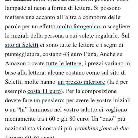
lampade al neon a forma di lettera. Si possono
mettere una accanto all’altra a comporre delle
parole per un effetto
molto fotogenico
, o scegliere
le iniziali della persona a cui volete regalarle. Sul
sito di Seletti
ci sono tutte le lettere e i segni di
punteggiatura, costano 43 euro l’una. Anche su
Amazon trovate
tutte le lettere
, i prezzi variano in
base alla lettera: alcune costano come sul sito di
Seletti, molte hanno
un prezzo inferiore
(la d per
esempio
costa 11 euro
). Per la composizione
dovete fare un pensiero: per avere le vostre iniziali
o un “hi” luminoso nel vostro salotto ci vogliono
mediamente tra i 60 e gli 80 euro. Un “ciao” più
nazionalista vi costa di più.
(combinazione di due
lettere: 60-80 euro)