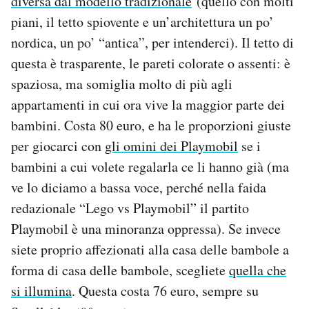
diversa dal modello tradizionale
(quello con molti
piani, il tetto spiovente e un’architettura un po’
nordica, un po’ “antica”, per intenderci). Il tetto di
questa è trasparente, le pareti colorate o assenti: è
spaziosa, ma somiglia molto di più agli
appartamenti in cui ora vive la maggior parte dei
bambini. Costa 80 euro, e ha le proporzioni giuste
per giocarci con
gli omini dei Playmobil
se i
bambini a cui volete regalarla ce li hanno già (ma
ve lo diciamo a bassa voce, perché nella faida
redazionale “Lego vs Playmobil” il partito
Playmobil è una minoranza oppressa). Se invece
siete proprio affezionati alla casa delle bambole a
forma di casa delle bambole, scegliete
quella che
si illumina
. Questa costa 76 euro, sempre su