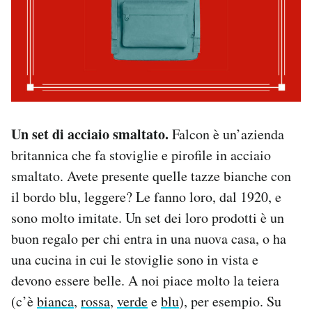
Un set di acciaio smaltato.
Falcon è un’azienda
britannica che fa stoviglie e pirofile in acciaio
smaltato. Avete presente quelle tazze bianche con
il bordo blu, leggere? Le fanno loro, dal 1920, e
sono molto imitate. Un set dei loro prodotti è un
buon regalo per chi entra in una nuova casa, o ha
una cucina in cui le stoviglie sono in vista e
devono essere belle. A noi piace molto la teiera
(c’è
bianca
,
rossa
,
verde
e
blu
), per esempio. Su