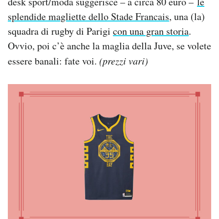
desk sport/moda suggerisce – a circa 80 euro –
le
splendide magliette dello Stade Francais
, una (la)
squadra di rugby di Parigi
con una gran storia
.
Ovvio, poi c’è anche la maglia della Juve, se volete
essere banali: fate voi.
(prezzi vari)