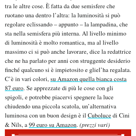
tra le altre cose. È fatta da due semisfere che
ruotano una dentro l’altra: la luminosità si può
regolare eclissando – appunto – la lampadina, che
sta nella semisfera più interna. Al livello minimo
di luminosità è molto romantica, ma al livello
massimo ci si può anche lavorare, dice la redattrice
che ne ha parlato per anni con struggente desiderio
finché qualcuno si è impietosito e gliel’ha regalata.
C’è in vari colori,
su Amazon quella bianca costa
87 euro
. Se apprezzate di più le cose con gli
spigoli, e potrebbe piacervi spegnere la luce
chiudendo una piccola scatola, un’alternativa
luminosa con un buon design è il
Cuboluce
di Cini
& Nils, a
99 euro su Amazon
.
(prezzi vari)