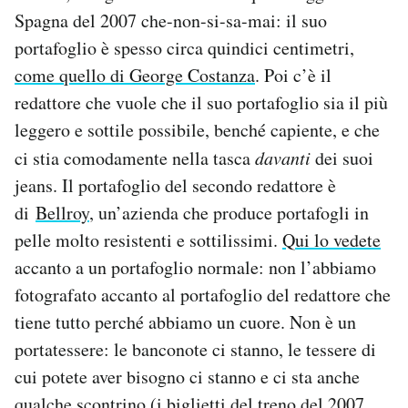
Spagna del 2007 che-non-si-sa-mai: il suo
portafoglio è spesso circa quindici centimetri,
come quello di George Costanza
. Poi c’è il
redattore che vuole che il suo portafoglio sia il più
leggero e sottile possibile, benché capiente, e che
ci stia comodamente nella tasca
davanti
dei suoi
jeans. Il portafoglio del secondo redattore è
di
Bellroy
, un’azienda che produce portafogli in
pelle molto resistenti e sottilissimi.
Qui lo vedete
accanto a un portafoglio normale: non l’abbiamo
fotografato accanto al portafoglio del redattore che
tiene tutto perché abbiamo un cuore. Non è un
portatessere: le banconote ci stanno, le tessere di
cui potete aver bisogno ci stanno e ci sta anche
qualche scontrino (i biglietti del treno del 2007