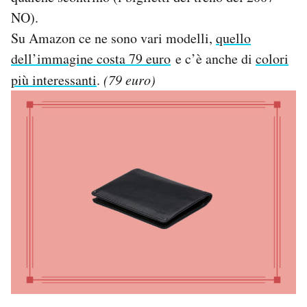
NO).
Su Amazon ce ne sono vari modelli,
quello
dell’immagine costa 79 euro
e c’è anche di
colori
più interessanti
.
(79 euro)