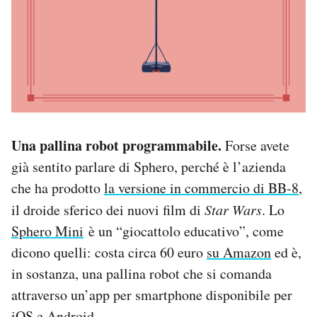
Una pallina robot programmabile.
Forse avete
già sentito parlare di Sphero, perché è l’azienda
che ha prodotto
la versione in commercio di BB-8
,
il droide sferico dei nuovi film di
Star Wars
. Lo
Sphero Mini
è un “giocattolo educativo”, come
dicono quelli: costa circa 60 euro
su Amazon
ed è,
in sostanza, una pallina robot che si comanda
attraverso un’app per smartphone disponibile per
iOS e Android.