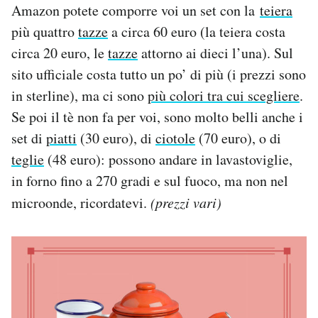
Amazon potete comporre voi un set con la
teiera
più quattro
tazze
a circa 60 euro (la teiera costa
circa 20 euro, le
tazze
attorno ai dieci l’una). Sul
sito ufficiale costa tutto un po’ di più (i prezzi sono
in sterline), ma ci sono
più colori tra cui scegliere
.
Se poi il tè non fa per voi, sono molto belli anche i
set di
piatti
(30 euro), di
ciotole
(70 euro), o di
teglie
(48 euro): possono andare in lavastoviglie,
in forno fino a 270 gradi e sul fuoco, ma non nel
microonde, ricordatevi.
(prezzi vari)