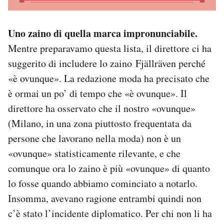
Uno zaino di quella marca impronunciabile.
Mentre preparavamo questa lista, il direttore ci ha
suggerito di includere lo zaino Fjällräven perché
«è ovunque». La redazione moda ha precisato che
è ormai un po’ di tempo che «è ovunque». Il
direttore ha osservato che il nostro «ovunque»
(Milano, in una zona piuttosto frequentata da
persone che lavorano nella moda) non è un
«ovunque» statisticamente rilevante, e che
comunque ora lo zaino è più «ovunque» di quanto
lo fosse quando abbiamo cominciato a notarlo.
Insomma, avevano ragione entrambi quindi non
c’è stato l’incidente diplomatico. Per chi non li ha