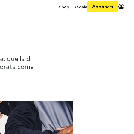
Abbonati
Shop
Regala
a: quella di
olorata come