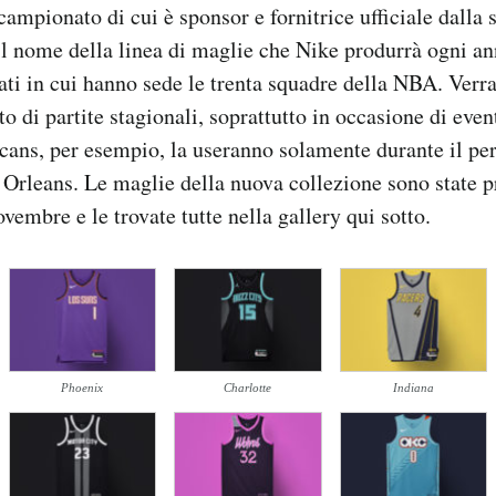
ampionato di cui è sponsor e fornitrice ufficiale dalla 
il nome della linea di maglie che Nike produrrà ogni an
stati in cui hanno sede le trenta squadre della NBA. Verr
 di partite stagionali, soprattutto in occasione di event
cans, per esempio, la useranno solamente durante il pe
Orleans. Le maglie della nuova collezione sono state pr
vembre e le trovate tutte nella gallery qui sotto.
Phoenix
Charlotte
Indiana