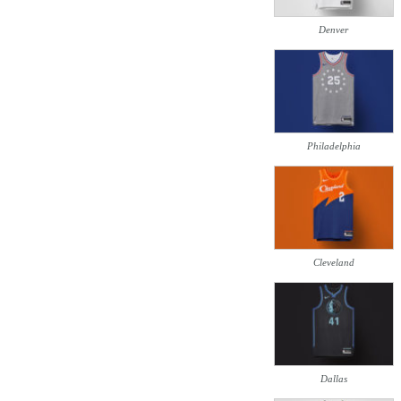
Denver
Philadelphia
Cleveland
Dallas