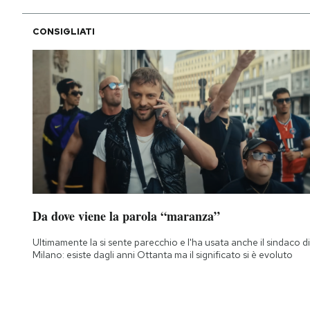
CONSIGLIATI
Da dove viene la parola “maranza”
Ultimamente la si sente parecchio e l'ha usata anche il sindaco di
Milano: esiste dagli anni Ottanta ma il significato si è evoluto