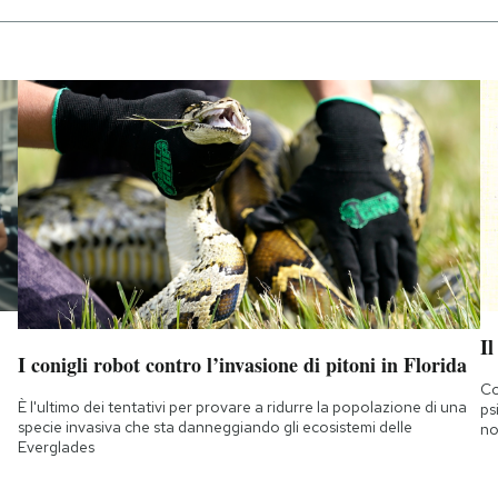
Il
I conigli robot contro l’invasione di pitoni in Florida
Co
È l'ultimo dei tentativi per provare a ridurre la popolazione di una
ps
specie invasiva che sta danneggiando gli ecosistemi delle
no
Everglades