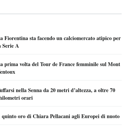
a Fiorentina sta facendo un calciomercato atipico per
a Serie A
a prima volta del Tour de France femminile sul Mont
entoux
uffarsi nella Senna da 20 metri d’altezza, a oltre 70
hilometri orari
l quinto oro di Chiara Pellacani agli Europei di nuoto