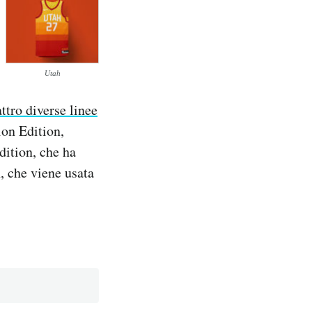
Utah
ttro diverse linee
ion Edition,
dition, che ha
n, che viene usata