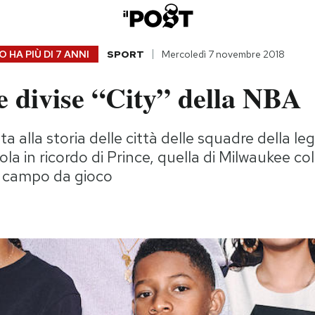
 HA PIÙ DI
7 ANNI
SPORT
Mercoledì 7 novembre 2018
e divise “City” della NBA
ata alla storia delle città delle squadre della leg
ola in ricordo di Prince, quella di Milwaukee c
o campo da gioco