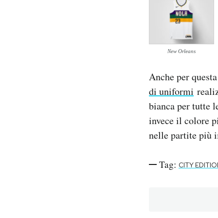
New Orleans
Anche per questa
di uniformi
realiz
bianca per tutte l
invece il colore p
nelle partite più 
Tag:
CITY EDITI