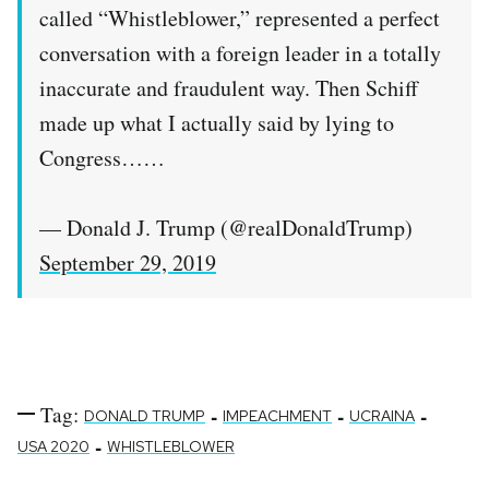
called “Whistleblower,” represented a perfect
conversation with a foreign leader in a totally
inaccurate and fraudulent way. Then Schiff
made up what I actually said by lying to
Congress……
— Donald J. Trump (@realDonaldTrump)
September 29, 2019
Tag:
-
-
-
DONALD TRUMP
IMPEACHMENT
UCRAINA
-
USA 2020
WHISTLEBLOWER