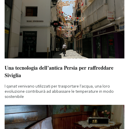
Una tecnologia dell’antica Persia per raffreddare
Siviglia
I qanat venivano utilizzati per trasportare l'acqua, una loro
evoluzione contribuirà ad abbassare le temperature in modo
sostenibile