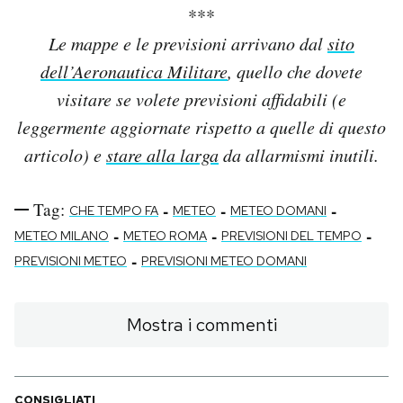
***
Le mappe e le previsioni arrivano dal
sito
dell’Aeronautica Militare
, quello che dovete
visitare se volete previsioni affidabili (e
leggermente aggiornate rispetto a quelle di questo
articolo) e
stare alla larga
da allarmismi inutili.
Tag:
-
-
-
CHE TEMPO FA
METEO
METEO DOMANI
-
-
-
METEO MILANO
METEO ROMA
PREVISIONI DEL TEMPO
-
PREVISIONI METEO
PREVISIONI METEO DOMANI
Mostra i commenti
CONSIGLIATI