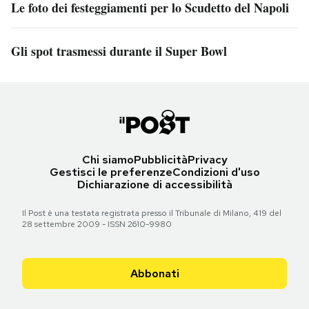
Le foto dei festeggiamenti per lo Scudetto del Napoli
Gli spot trasmessi durante il Super Bowl
Chi siamo
Pubblicità
Privacy
Gestisci le preferenze
Condizioni d'uso
Dichiarazione di accessibilità
Il Post è una testata registrata presso il Tribunale di Milano, 419 del
28 settembre 2009 - ISSN 2610-9980
Abbonati