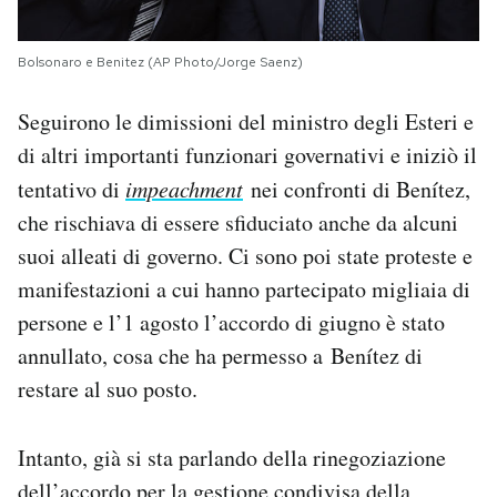
Bolsonaro e Benitez (AP Photo/Jorge Saenz)
Seguirono le dimissioni del ministro degli Esteri e
di altri importanti funzionari governativi e iniziò il
tentativo di
impeachment
nei confronti di Benítez,
che rischiava di essere sfiduciato anche da alcuni
suoi alleati di governo. Ci sono poi state proteste e
manifestazioni a cui hanno partecipato migliaia di
persone e l’1 agosto l’accordo di giugno è stato
annullato, cosa che ha permesso a Benítez di
restare al suo posto.
Intanto, già si sta parlando della rinegoziazione
dell’accordo per la gestione condivisa della