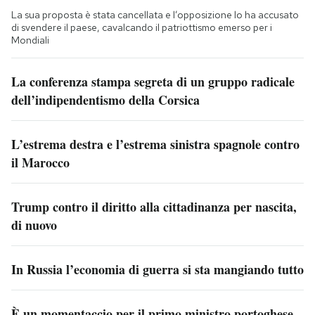
La sua proposta è stata cancellata e l’opposizione lo ha accusato
di svendere il paese, cavalcando il patriottismo emerso per i
Mondiali
La conferenza stampa segreta di un gruppo radicale
dell’indipendentismo della Corsica
L’estrema destra e l’estrema sinistra spagnole contro
il Marocco
Trump contro il diritto alla cittadinanza per nascita,
di nuovo
In Russia l’economia di guerra si sta mangiando tutto
È un momentaccio per il primo ministro portoghese