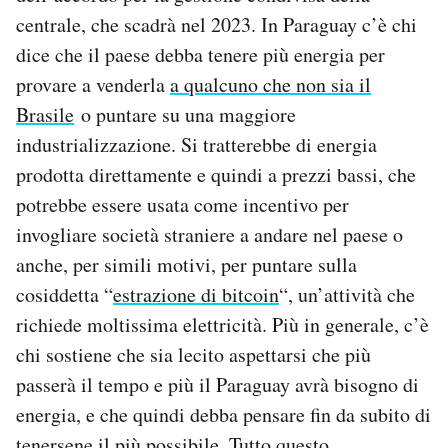
centrale, che scadrà nel 2023. In Paraguay c’è chi
dice che il paese debba tenere più energia per
provare a venderla
a qualcuno che non sia il
Brasile
o puntare su una maggiore
industrializzazione. Si tratterebbe di energia
prodotta direttamente e quindi a prezzi bassi, che
potrebbe essere usata come incentivo per
invogliare società straniere a andare nel paese o
anche, per simili motivi, per puntare sulla
cosiddetta “
estrazione di bitcoin
“, un’attività che
richiede moltissima elettricità. Più in generale, c’è
chi sostiene che sia lecito aspettarsi che più
passerà il tempo e più il Paraguay avrà bisogno di
energia, e che quindi debba pensare fin da subito di
tenersene il più possibile. Tutto questo,