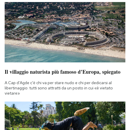
Il villaggio naturista più famoso d’Europa, spiegato
A Cap d'Agde c'è chi va per stare nudo e chi per dedicarsi al
libertinaggio: tutti sono attratti da un posto in cui «è vietato
vietare»