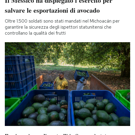
Il Messico ha dispiegato l’esercito per
salvare le esportazioni di avocado
Oltre 1.500 soldati sono stati mandati nel Michoacán per
garantire la sicurezza degli ispettori statunitensi che
controllano la qualità dei frutti