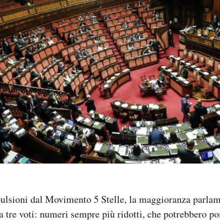
pulsioni dal Movimento 5 Stelle, la maggioranza parlam
a tre voti: numeri sempre più ridotti, che potrebbero po