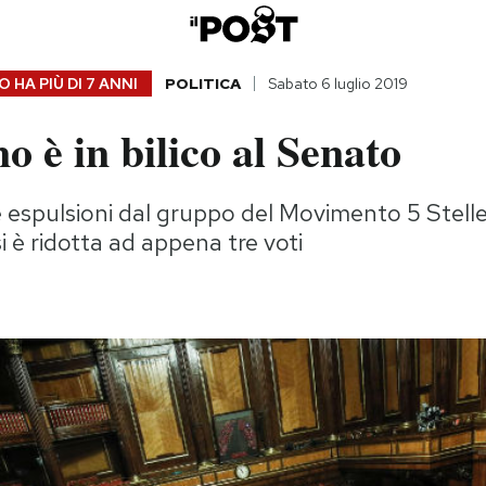
 HA PIÙ DI
7 ANNI
POLITICA
Sabato 6 luglio 2019
no è in bilico al Senato
 espulsioni dal gruppo del Movimento 5 Stelle
 è ridotta ad appena tre voti