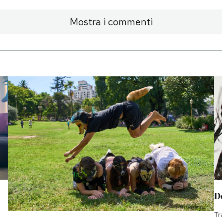
Mostra i commenti
D
Tr