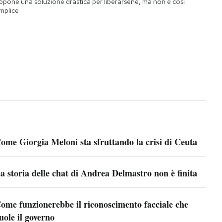
opone una soluzione drastica per liberarsene, ma non è così
mplice
ome Giorgia Meloni sta sfruttando la crisi di Ceuta
a storia delle chat di Andrea Delmastro non è finita
ome funzionerebbe il riconoscimento facciale che
uole il governo