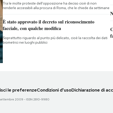
Tra le molte proteste dell'opposizione ha deciso cioè di non
renderle accessibili alla procura di Roma, che le chiede da settimane
N
È stato approvato il decreto sul riconoscimento
facciale, con qualche modifica
C
f
Soprattutto riguardo al punto più delicato, cioè la raccolta dei dati
biometrici nei luoghi pubblici
sci le preferenze
Condizioni d'uso
Dichiarazione di acc
 28 settembre 2009 - ISSN 2610-9980