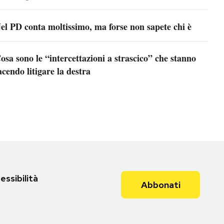
el PD conta moltissimo, ma forse non sapete chi è
osa sono le “intercettazioni a strascico” che stanno
acendo litigare la destra
essibilità
Abbonati