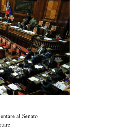
entare al Senato
rtare