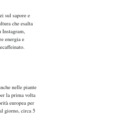
zi sul sapore e
ltura che esalta
su Instagram,
re energia e
decaffeinato.
 anche nelle piante
per la prima volta
rità europea per
l giorno, circa 5