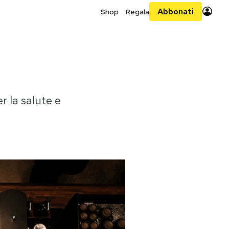
Abbonati
Shop
Regala
 la salute e