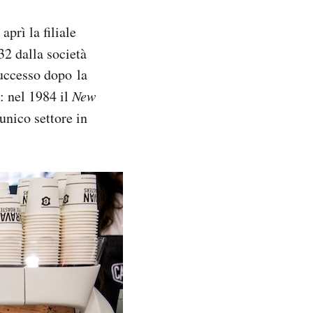
prì la filiale
32 dalla società
successo dopo la
: nel 1984 il
New
unico settore in