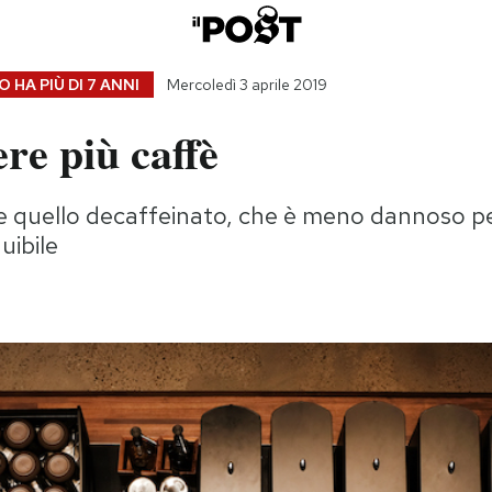
 HA PIÙ DI
7 ANNI
Mercoledì 3 aprile 2019
re più caffè
e quello decaffeinato, che è meno dannoso per
uibile