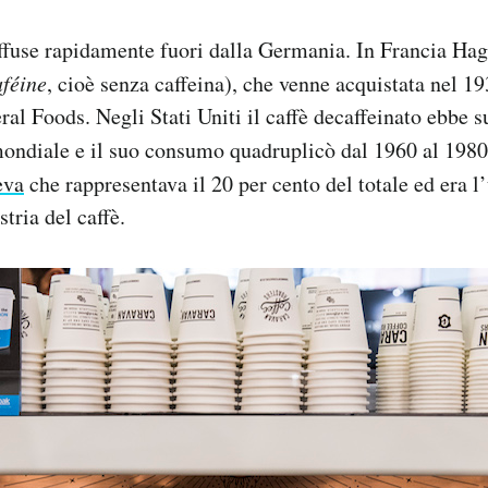
iffuse rapidamente fuori dalla Germania. In Francia Hag a
aféine
, cioè senza caffeina), che venne acquistata nel 19
ral Foods. Negli Stati Uniti il caffè decaffeinato ebbe 
ondiale e il suo consumo quadruplicò dal 1960 al 1980
eva
che rappresentava il 20 per cento del totale ed era l’
stria del caffè.