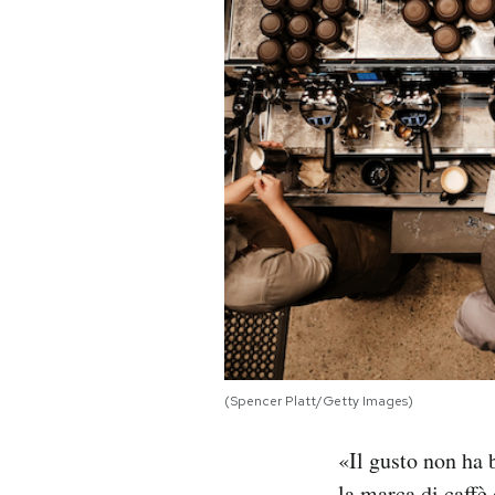
PODCAST
NEWSLETTER
I MIEI PREFERITI
SHOP
CALENDARIO
(Spencer Platt/Getty Images)
AREA PERSONALE
Area Personale
«Il gusto non ha 
Newsletter
la marca di caffè