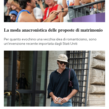
La moda anacronistica delle proposte di matrimonio
Per quanto evochino una vecchia idea di romanticismo, sono
un'invenzione recente importata dagli Stati Uniti