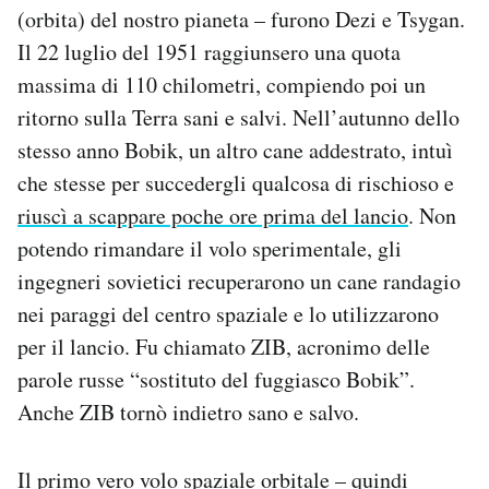
(orbita) del nostro pianeta – furono Dezi e Tsygan.
Il 22 luglio del 1951 raggiunsero una quota
massima di 110 chilometri, compiendo poi un
ritorno sulla Terra sani e salvi. Nell’autunno dello
stesso anno Bobik, un altro cane addestrato, intuì
che stesse per succedergli qualcosa di rischioso e
riuscì a scappare poche ore prima del lancio
. Non
potendo rimandare il volo sperimentale, gli
ingegneri sovietici recuperarono un cane randagio
nei paraggi del centro spaziale e lo utilizzarono
per il lancio. Fu chiamato ZIB, acronimo delle
parole russe “sostituto del fuggiasco Bobik”.
Anche ZIB tornò indietro sano e salvo.
Il primo vero volo spaziale orbitale – quindi