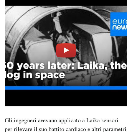
Gli ingegneri avevano applicato a Laika sensori
per rilevare il suo battito cardiaco e altri parametri