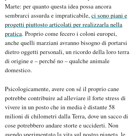
Marte: per quanto questa idea possa ancora
sembrarci assurda e impraticabile,
ci sono piani e
progetti piuttosto articolati per realizzarla nella
pratica
. Proprio come fecero i coloni europei,
anche quelli marziani avranno bisogno di portarsi
dietro oggetti personali, un ricordo della loro terra
di origine e – perché no – qualche animale
domestico.
Psicologicamente, avere con sé il proprio cane
potrebbe contribuire ad alleviare il forte stress di
vivere in un posto che in media è distante 58
milioni di chilometri dalla Terra, dove un sacco di
cose potrebbero andare storte e ucciderti. Non
avendo sperimentato la vita sul nostro pianeta, le