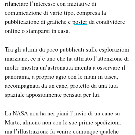
rilanciare l’interesse con iniziative di
Notifiche mobile
comunicazione di vario tipo, compresa la
Regala il Post
pubblicazione di grafiche e
poster
da condividere
Hai bisogno di aiuto?
Esci
online o stamparsi in casa.
Tra gli ultimi da poco pubblicati sulle esplorazioni
marziane, ce n’è uno che ha attirato l’attenzione di
molti: mostra un’astronauta intenta a osservare il
panorama, a proprio agio con le mani in tasca,
accompagnata da un cane, protetto da una tuta
spaziale appositamente pensata per lui.
La NASA non ha nei piani l’invio di un cane su
Marte, almeno non con le sue prime spedizioni,
ma l’illustrazione fa venire comunque qualche