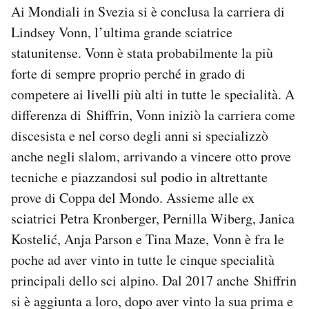
Ai Mondiali in Svezia si è conclusa la carriera di
Lindsey Vonn, l’ultima grande sciatrice
statunitense. Vonn è stata probabilmente la più
forte di sempre proprio perché in grado di
competere ai livelli più alti in tutte le specialità. A
differenza di Shiffrin, Vonn iniziò la carriera come
discesista e nel corso degli anni si specializzò
anche negli slalom, arrivando a vincere otto prove
tecniche e piazzandosi sul podio in altrettante
prove di Coppa del Mondo. Assieme alle ex
sciatrici Petra Kronberger, Pernilla Wiberg, Janica
Kostelić, Anja Parson e Tina Maze, Vonn è fra le
poche ad aver vinto in tutte le cinque specialità
principali dello sci alpino. Dal 2017 anche Shiffrin
si è aggiunta a loro, dopo aver vinto la sua prima e