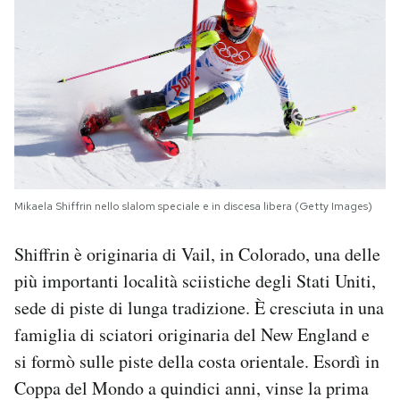
Mikaela Shiffrin nello slalom speciale e in discesa libera (Getty Images)
Shiffrin è originaria di Vail, in Colorado, una delle
più importanti località sciistiche degli Stati Uniti,
sede di piste di lunga tradizione. È cresciuta in una
famiglia di sciatori originaria del New England e
si formò sulle piste della costa orientale. Esordì in
Coppa del Mondo a quindici anni, vinse la prima