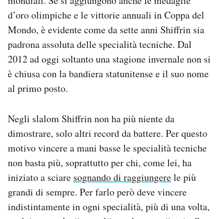
mondiali. Se si aggiungono anche le medaglie
d’oro olimpiche e le vittorie annuali in Coppa del
Mondo, è evidente come da sette anni Shiffrin sia
padrona assoluta delle specialità tecniche. Dal
2012 ad oggi soltanto una stagione invernale non si
è chiusa con la bandiera statunitense e il suo nome
al primo posto.
Negli slalom Shiffrin non ha più niente da
dimostrare, solo altri record da battere. Per questo
motivo vincere a mani basse le specialità tecniche
non basta più, soprattutto per chi, come lei, ha
iniziato a sciare
sognando di raggiungere
le più
grandi di sempre. Per farlo però deve vincere
indistintamente in ogni specialità, più di una volta,