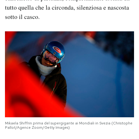
tutto quella che la circonda, silenziosa e nascosta
sotto il casco.
Mikaela Shiffrin prima del supergigante ai Mondiali in Svezia (Christophe
Pallot/Agence Zoom/Getty Images)