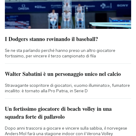
I Dodgers stanno rovinando il baseball?
Se ne sta parlando perché hanno preso un altro giocatore
fortissimo, per vincere il terzo campionato di fila
Walter Sabatini è un personaggio unico nel calcio
Stravagante scopritore di giocatori, «uomo illuminato», fumatore
incallito: è tornato alla Pro Patria, in Serie D
Un fortissimo giocatore di beach volley in una
squadra forte di pallavolo
Dopo anni trascorsi a giocare e vincere sulla sabbia, il norvegese
Anders Mol farà una stagione indoor con il Verona Volley