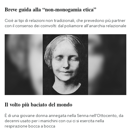
Breve guida alla “non-monogamia etica”
Cioè ai tipi di relazioni non tradizionali, che prevedono più partner
con il consenso dei coinvolti: dal poliamore all'anarchia relazionale
Il volto più baciato del mondo
È di una giovane donna annegata nella Senna nell'Ottocento, da
decenni usato per i manichini con cui ci si esercita nella
respirazione bocca a bocca