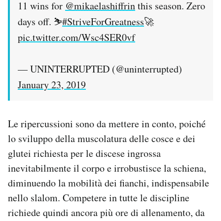
11 wins for
@mikaelashiffrin
this season. Zero
days off. ⛷
#StriveForGreatness
🚀
pic.twitter.com/Wsc4SER0vf
— UNINTERRUPTED (@uninterrupted)
January 23, 2019
Le ripercussioni sono da mettere in conto, poiché
lo sviluppo della muscolatura delle cosce e dei
glutei richiesta per le discese ingrossa
inevitabilmente il corpo e irrobustisce la schiena,
diminuendo la mobilità dei fianchi, indispensabile
nello slalom. Competere in tutte le discipline
richiede quindi ancora più ore di allenamento, da