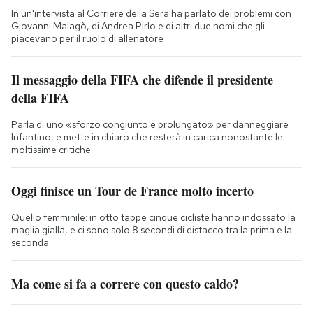
In un'intervista al Corriere della Sera ha parlato dei problemi con
Giovanni Malagò, di Andrea Pirlo e di altri due nomi che gli
piacevano per il ruolo di allenatore
Il messaggio della FIFA che difende il presidente
della FIFA
Parla di uno «sforzo congiunto e prolungato» per danneggiare
Infantino, e mette in chiaro che resterà in carica nonostante le
moltissime critiche
Oggi finisce un Tour de France molto incerto
Quello femminile: in otto tappe cinque cicliste hanno indossato la
maglia gialla, e ci sono solo 8 secondi di distacco tra la prima e la
seconda
Ma come si fa a correre con questo caldo?