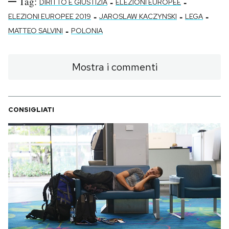
Tag:
-
-
DIRITTO E GIUSTIZIA
ELEZIONI EUROPEE
-
-
-
ELEZIONI EUROPEE 2019
JAROSLAW KACZYNSKI
LEGA
-
MATTEO SALVINI
POLONIA
Mostra i commenti
CONSIGLIATI