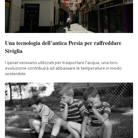
Una tecnologia dell’antica Persia per raffreddare
Siviglia
I qanat venivano utilizzati per trasportare l'acqua, una loro
evoluzione contribuirà ad abbassare le temperature in modo
sostenibile