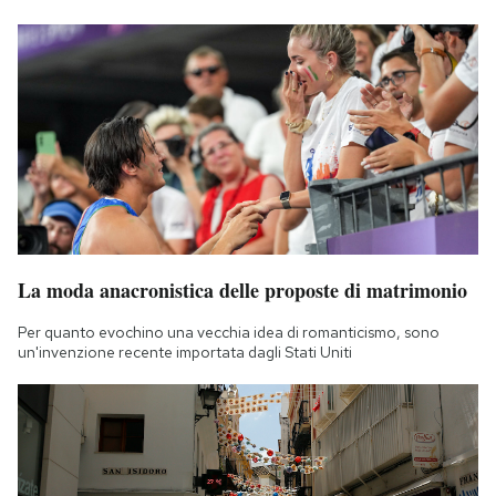
La moda anacronistica delle proposte di matrimonio
Per quanto evochino una vecchia idea di romanticismo, sono
un'invenzione recente importata dagli Stati Uniti