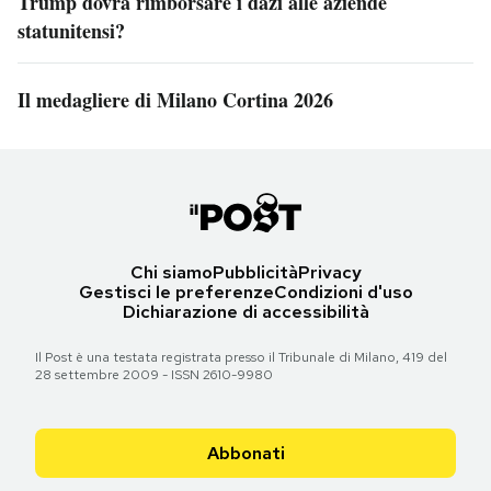
Trump dovrà rimborsare i dazi alle aziende
statunitensi?
Il medagliere di Milano Cortina 2026
Chi siamo
Pubblicità
Privacy
Gestisci le preferenze
Condizioni d'uso
Dichiarazione di accessibilità
Il Post è una testata registrata presso il Tribunale di Milano, 419 del
28 settembre 2009 - ISSN 2610-9980
Abbonati