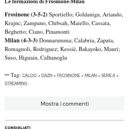
Le formazioni di Frosinone-Milan
Frosinone (3-5-2)
Sportiello; Goldaniga, Ariaudo,
Krajnc; Zampano, Chibsah, Maiello, Cassata,
Beghetto; Ciano, Pinamonti
Milan (4-3-3)
Donnarumma; Calabria, Zapata,
Romagnoli, Rodriguez; Kessiè, Bakayoko, Mauri;
Suso, Higuain, Calhanoglu
Tag:
-
-
-
-
-
CALCIO
DAZN
FROSINONE
MILAN
SERIE A
STREAMING
Mostra i commenti
CONSIGLIATI