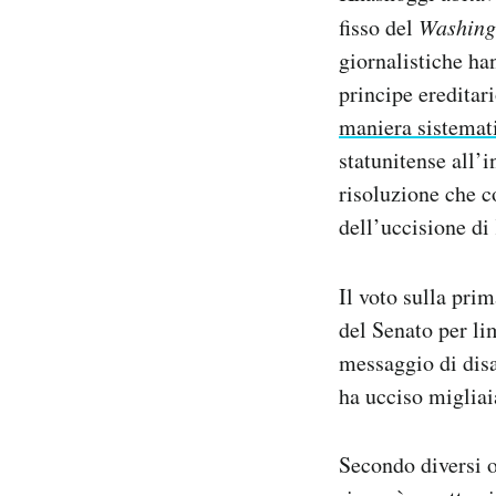
fisso del
Washing
giornalistiche ha
principe eredita
maniera sistemat
statunitense all’
risoluzione che 
dell’uccisione di
Il voto sulla pri
del Senato per li
messaggio di disa
ha ucciso migliai
Secondo diversi o