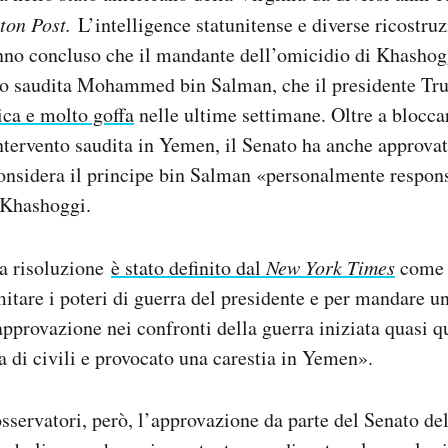
ton Post.
L’intelligence statunitense e diverse ricostruz
nno concluso che il mandante dell’omicidio di Khashogg
rio saudita Mohammed bin Salman, che il presidente Tru
ica e molto goffa
nelle ultime settimane. Oltre a blocca
intervento saudita in Yemen, il Senato ha anche approva
considera il principe bin Salman «personalmente respon
 Khashoggi.
ma risoluzione
è stato definito dal
New York Times
come 
mitare i poteri di guerra del presidente e per mandare u
pprovazione nei confronti della guerra iniziata quasi qu
a di civili e provocato una carestia in Yemen».
sservatori, però, l’approvazione da parte del Senato del