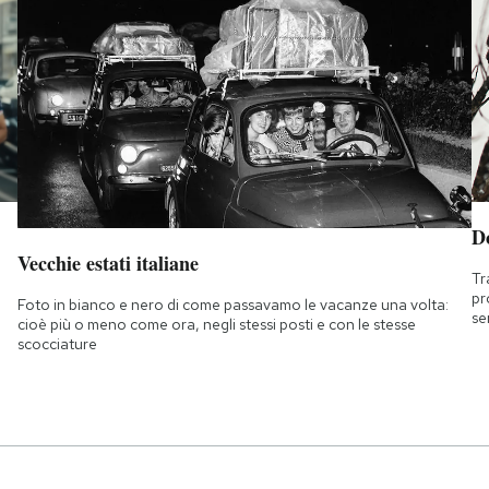
D
Vecchie estati italiane
Tr
pr
Foto in bianco e nero di come passavamo le vacanze una volta:
se
cioè più o meno come ora, negli stessi posti e con le stesse
scocciature