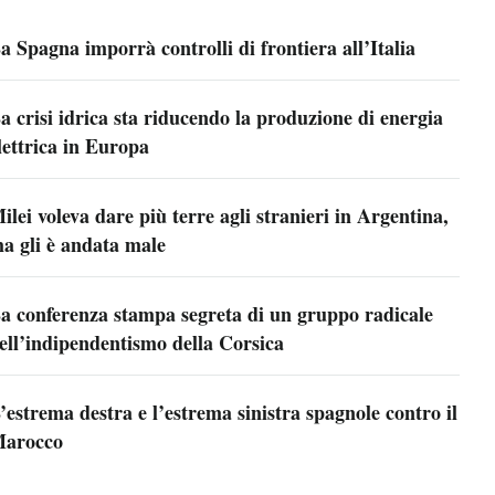
a Spagna imporrà controlli di frontiera all’Italia
a crisi idrica sta riducendo la produzione di energia
lettrica in Europa
ilei voleva dare più terre agli stranieri in Argentina,
a gli è andata male
a conferenza stampa segreta di un gruppo radicale
ell’indipendentismo della Corsica
’estrema destra e l’estrema sinistra spagnole contro il
arocco