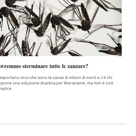
ovremmo sterminare tutte le zanzare?
asportano virus che sono la causa di milioni di morti e c'è chi
opone una soluzione drastica per liberarsene, ma non è così
mplice