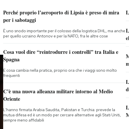
Perché proprio l’aeroporto di Lipsia è preso di mira
L
per i sabotaggi
L
È uno snodo importante per il colosso della logistica DHL, ma anche
per quello ucraino Antonov e per la NATO, fra le altre cose
e
Cosa vuol dire “reintrodurre i controlli” tra Italia e
M
Spagna
m
E cosa cambia nella pratica, proprio ora che i viaggi sono molto
frequenti
L
d
C’è una nuova alleanza militare intorno al Medio
Oriente
L
L'hanno firmata Arabia Saudita, Pakistan e Turchia: prevede la
M
mutua difesa ed è un modo per cercare alternative agli Stati Uniti,
sempre meno affidabili