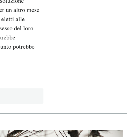
isoluzione
er un altro mese
eletti alle
esso del loro
sarebbe
punto potrebbe