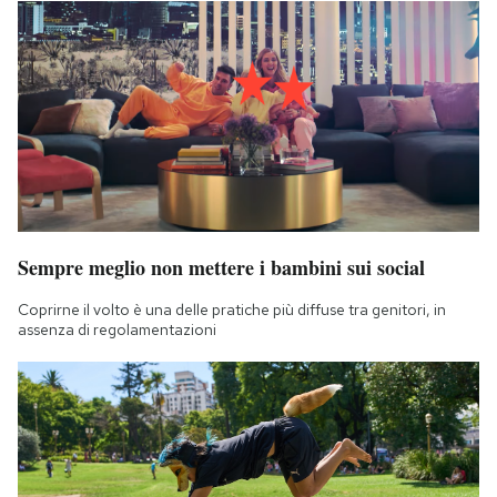
Sempre meglio non mettere i bambini sui social
Coprirne il volto è una delle pratiche più diffuse tra genitori, in
assenza di regolamentazioni