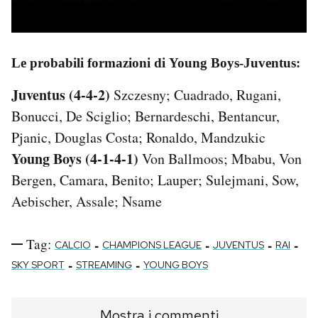
Le probabili formazioni di Young Boys-Juventus:
Juventus (4-4-2)
Szczesny; Cuadrado, Rugani,
Bonucci, De Sciglio; Bernardeschi, Bentancur,
Pjanic, Douglas Costa; Ronaldo, Mandzukic
Young Boys (4-1-4-1)
Von Ballmoos; Mbabu, Von
Bergen, Camara, Benito; Lauper; Sulejmani, Sow,
Aebischer, Assale; Nsame
Tag:
-
-
-
-
CALCIO
CHAMPIONS LEAGUE
JUVENTUS
RAI
-
-
SKY SPORT
STREAMING
YOUNG BOYS
Mostra i commenti