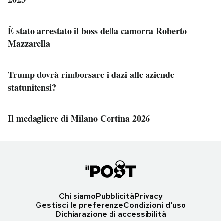
È stato arrestato il boss della camorra Roberto
Mazzarella
Trump dovrà rimborsare i dazi alle aziende
statunitensi?
Il medagliere di Milano Cortina 2026
Chi siamo
Pubblicità
Privacy
Gestisci le preferenze
Condizioni d'uso
Dichiarazione di accessibilità