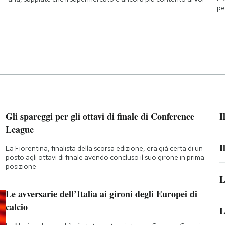
pe
Gli spareggi per gli ottavi di finale di Conference
I
League
I
La Fiorentina, finalista della scorsa edizione, era già certa di un
posto agli ottavi di finale avendo concluso il suo girone in prima
posizione
L
Le avversarie dell’Italia ai gironi degli Europei di
calcio
L