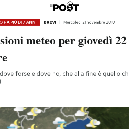
 HA PIÙ DI
7 ANNI
BREVI
Mercoledì 21 novembre 2018
sioni meteo per giovedì 22
re
dove forse e dove no, che alla fine è quello c
i