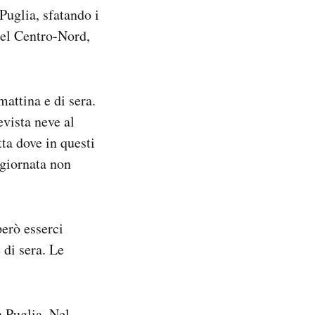
Puglia, sfatando i
nel Centro-Nord,
mattina e di sera.
evista neve al
ta dove in questi
 giornata non
erò esserci
 di sera. Le
n Puglia. Nel