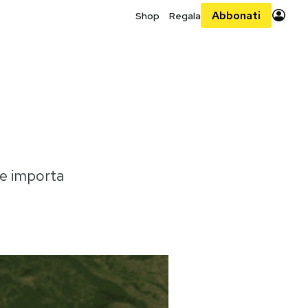
Abbonati
Shop
Regala
he importa