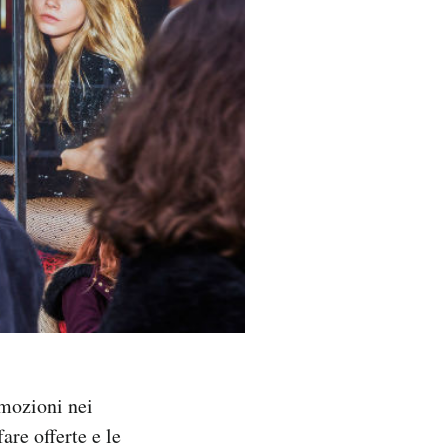
omozioni nei
are offerte e le