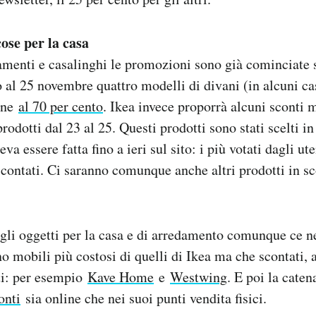
ose per la casa
amenti e casalinghi le promozioni sono già cominciate s
o al 25 novembre quattro modelli di divani (in alcuni cas
one
al 70 per cento
. Ikea invece proporrà alcuni sconti 
rodotti dal 23 al 25. Questi prodotti sono stati scelti in
va essere fatta fino a ieri sul sito: i più votati dagli ute
 scontati. Ci saranno comunque anche altri prodotti in sc
gli oggetti per la casa e di arredamento comunque ce n
no mobili più costosi di quelli di Ikea ma che scontati,
ti: per esempio
Kave Home
e
Westwing
. E poi la caten
onti
sia online che nei suoi punti vendita fisici.