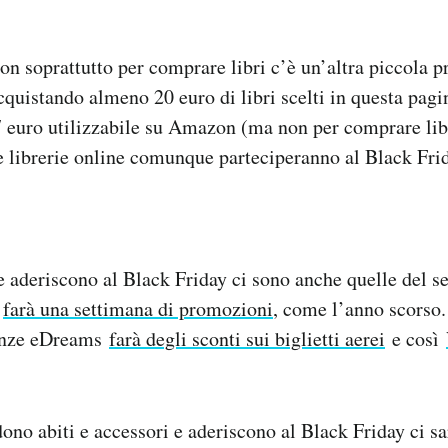
n soprattutto per comprare libri c’è un’altra piccola 
quistando almeno 20 euro di libri scelti in questa pagin
 euro utilizzabile su Amazon (ma non per comprare libr
 librerie online comunque parteciperanno al Black Frid
e aderiscono al Black Friday ci sono anche quelle del se
r
farà una settimana di promozioni
, come l’anno scorso.
canze eDreams
farà degli sconti sui biglietti aerei
e così
ndono abiti e accessori e aderiscono al Black Friday ci s