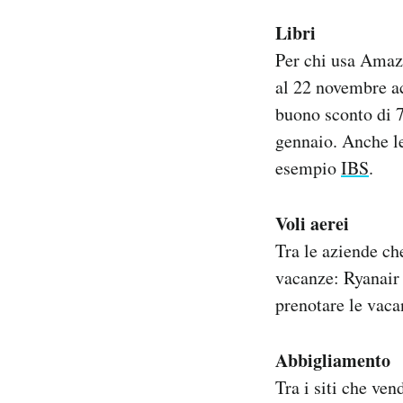
Libri
Per chi usa Amazo
al 22 novembre ac
buono sconto di 7
gennaio. Anche le
esempio
IBS
.
Voli aerei
Tra le aziende ch
vacanze: Ryanai
prenotare le va
Abbigliamento
Tra i siti che ve