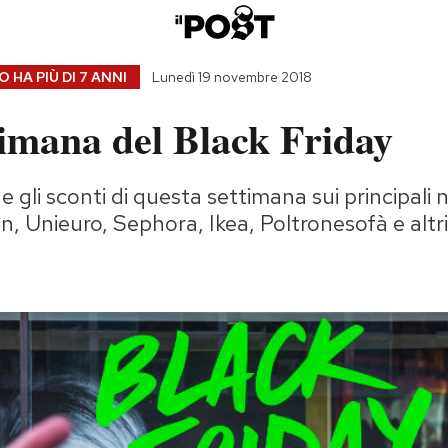
 HA PIÙ DI
7 ANNI
Lunedì 19 novembre 2018
timana del Black Friday
 gli sconti di questa settimana sui principali 
on, Unieuro, Sephora, Ikea, Poltronesofà e altri