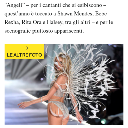
“Angeli” – per i cantanti che si esibiscono –
Notifiche mobile
Regala il Post
quest’anno è toccato a Shawn Mendes, Bebe
Hai bisogno di aiuto?
Rexha, Rita Ora e Halsey, tra gli altri – e per le
Esci
scenografie piuttosto appariscenti.