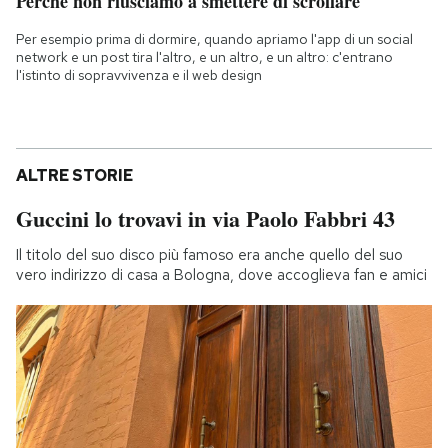
Perché non riusciamo a smettere di scrollare
Per esempio prima di dormire, quando apriamo l'app di un social
network e un post tira l'altro, e un altro, e un altro: c'entrano
l'istinto di sopravvivenza e il web design
ALTRE STORIE
Guccini lo trovavi in via Paolo Fabbri 43
Il titolo del suo disco più famoso era anche quello del suo
vero indirizzo di casa a Bologna, dove accoglieva fan e amici