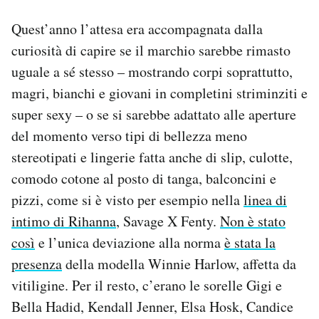
Quest’anno l’attesa era accompagnata dalla
curiosità di capire se il marchio sarebbe rimasto
uguale a sé stesso – mostrando corpi soprattutto,
magri, bianchi e giovani in completini striminziti e
super sexy – o se si sarebbe adattato alle aperture
del momento verso tipi di bellezza meno
stereotipati e lingerie fatta anche di slip, culotte,
comodo cotone al posto di tanga, balconcini e
pizzi, come si è visto per esempio nella
linea di
intimo di Rihanna
, Savage X Fenty.
Non è stato
così
e l’unica deviazione alla norma
è stata la
presenza
della modella Winnie Harlow, affetta da
vitiligine. Per il resto, c’erano le sorelle Gigi e
Bella Hadid, Kendall Jenner, Elsa Hosk, Candice