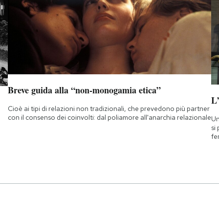
Breve guida alla “non-monogamia etica”
L
Cioè ai tipi di relazioni non tradizionali, che prevedono più partner
con il consenso dei coinvolti: dal poliamore all'anarchia relazionale
Un
si
fe