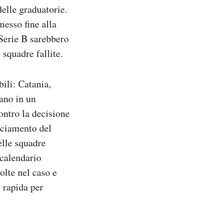
delle graduatorie.
esso fine alla
 Serie B sarebbero
 squadre fallite.
bili: Catania,
ano in un
ntro la decisione
nciamento del
elle squadre
 calendario
olte nel caso e
e rapida per