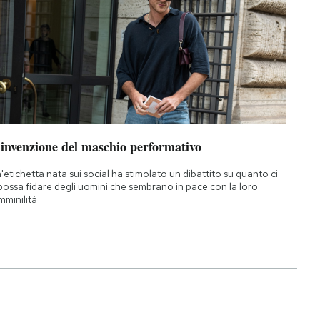
’invenzione del maschio performativo
'etichetta nata sui social ha stimolato un dibattito su quanto ci
 possa fidare degli uomini che sembrano in pace con la loro
mminilità