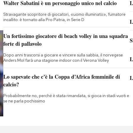
Walter Sabatini è un personaggio unico nel calcio
L
Stravagante scopritore di giocatori, «uomo illuminato», fumatore
incallito: è tornato alla Pro Patria, in Serie D
L
Un fortissimo giocatore di beach volley in una squadra
S
forte di pallavolo
Dopo anni trascorsi a giocare e vincere sulla sabbia, il norvegese
L
Anders Mol farà una stagione indoor con il Verona Volley
Lo sapevate che c’è la Coppa d’Africa femminile di
L
calcio?
Probabilmente no, perché è stata rimandata, si gioca in stadi vuoti e
se ne parla pochissimo