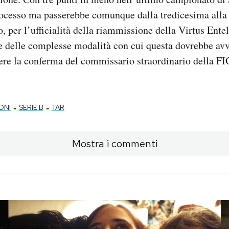
rocesso ma passerebbe comunque dalla tredicesima alla 
, per l’ufficialità della riammissione della Virtus Entel
e delle complesse modalità con cui questa dovrebbe avv
re la conferma del commissario straordinario della F
-
-
ONI
SERIE B
TAR
Mostra i commenti