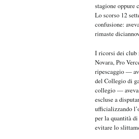
stagione oppure c
Lo scorso 12 sett
confusione: aveva
rimaste diciannov
I ricorsi dei club
Novara, Pro Verce
ripescaggio — av
del Collegio di 
collegio — aveva 
escluse a disputar
ufficializzando l
per la quantità di
evitare lo slittam