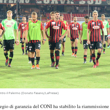
ontro il Palermo (Donato Fasano/LaPresse)
egio di garanzia del CONI ha stabilito la riammissione 