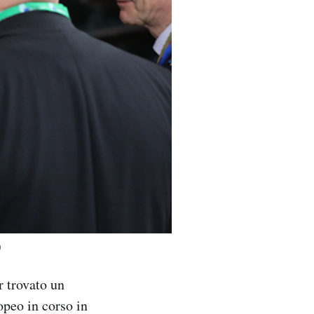
)
r trovato un
opeo in corso in