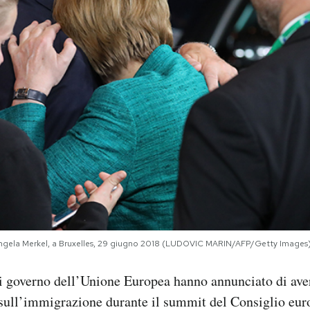
era Angela Merkel, a Bruxelles, 29 giugno 2018 (LUDOVIC MARIN/AFP/Getty Images
 di governo dell’Unione Europea hanno annunciato di ave
sull’immigrazione durante il summit del Consiglio eur