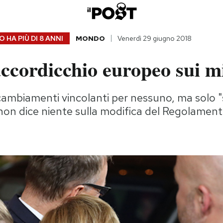
 HA PIÙ DI
8 ANNI
MONDO
Venerdì 29 giugno 2018
ccordicchio europeo sui m
ambiamenti vincolanti per nessuno, ma solo 
 non dice niente sulla modifica del Regolament