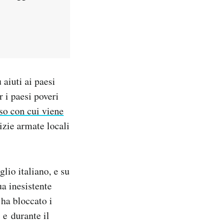
 aiuti ai paesi
 i paesi poveri
sso con cui viene
izie armate locali
lio italiano, e su
a inesistente
 ha bloccato i
 e durante il