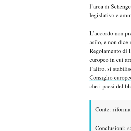
l’area di Scheng
legislativo e amm
L’accordo non pre
asilo, e non dice
Regolamento di D
europeo in cui ar
l’altro, si stabil
Consiglio europe
che i paesi del b
Conte: riforma 
Conclusioni: s