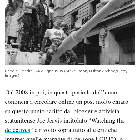
Pride di Londra,, 24 giugno 1995 (Steve Eason/Hulton Archive/Getty
Images)
Dal 2008 in poi, in questo periodo dell’anno
comincia a circolare online un post molto chiaro
su questo punto scritto dal blogger e attivista
statunitense Joe Jervis intitolato “
Watching the
defectives
” e rivolto soprattutto alle critiche
interne: quelle avanzate da persone LGBTQI o