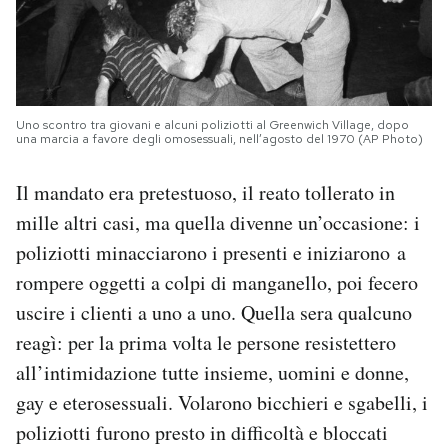
Uno scontro tra giovani e alcuni poliziotti al Greenwich Village, dopo
una marcia a favore degli omosessuali, nell’agosto del 1970 (AP Photo)
Il mandato era pretestuoso, il reato tollerato in
mille altri casi, ma quella divenne un’occasione: i
poliziotti minacciarono i presenti e iniziarono a
rompere oggetti a colpi di manganello, poi fecero
uscire i clienti a uno a uno. Quella sera qualcuno
reagì: per la prima volta le persone resistettero
all’intimidazione tutte insieme, uomini e donne,
gay e eterosessuali. Volarono bicchieri e sgabelli, i
poliziotti furono presto in difficoltà e bloccati