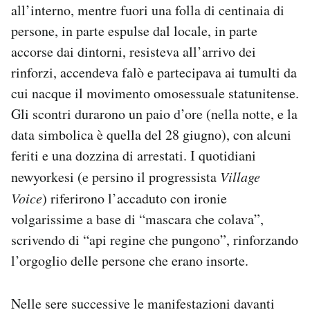
all’interno, mentre fuori una folla di centinaia di
persone, in parte espulse dal locale, in parte
accorse dai dintorni, resisteva all’arrivo dei
rinforzi, accendeva falò e partecipava ai tumulti da
cui nacque il movimento omosessuale statunitense.
Gli scontri durarono un paio d’ore (nella notte, e la
data simbolica è quella del 28 giugno), con alcuni
feriti e una dozzina di arrestati. I quotidiani
newyorkesi (e persino il progressista
Village
Voice
) riferirono l’accaduto con ironie
volgarissime a base di “mascara che colava”,
scrivendo di “api regine che pungono”, rinforzando
l’orgoglio delle persone che erano insorte.
Nelle sere successive le manifestazioni davanti