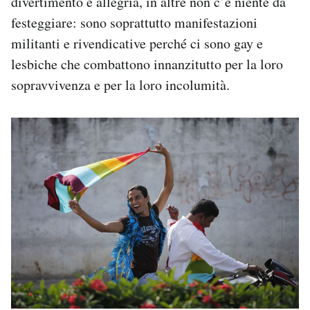
divertimento e allegria, in altre non c’è niente da
festeggiare: sono soprattutto manifestazioni
militanti e rivendicative perché ci sono gay e
lesbiche che combattono innanzitutto per la loro
sopravvivenza e per la loro incolumità.