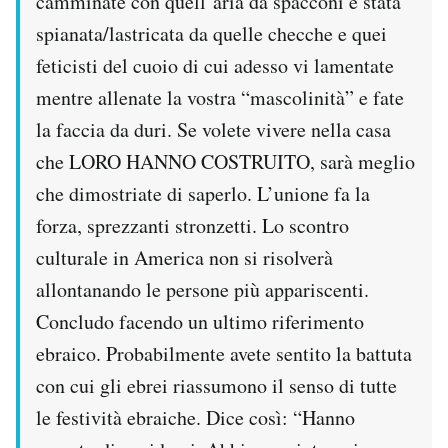
camminate con quell’aria da spacconi è stata
spianata/lastricata da quelle checche e quei
feticisti del cuoio di cui adesso vi lamentate
mentre allenate la vostra “mascolinità” e fate
la faccia da duri. Se volete vivere nella casa
che LORO HANNO COSTRUITO, sarà meglio
che dimostriate di saperlo. L’unione fa la
forza, sprezzanti stronzetti. Lo scontro
culturale in America non si risolverà
allontanando le persone più appariscenti.
Concludo facendo un ultimo riferimento
ebraico. Probabilmente avete sentito la battuta
con cui gli ebrei riassumono il senso di tutte
le festività ebraiche. Dice così: “Hanno