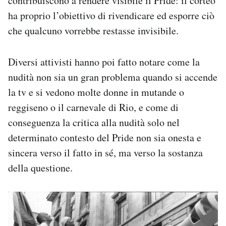
contribuiscono a rendere visibile il Pride: il corteo
ha proprio l’obiettivo di rivendicare ed esporre ciò
che qualcuno vorrebbe restasse invisibile.
Diversi attivisti hanno poi fatto notare come la
nudità non sia un gran problema quando si accende
la tv e si vedono molte donne in mutande o
reggiseno o il carnevale di Rio, e come di
conseguenza la critica alla nudità solo nel
determinato contesto del Pride non sia onesta e
sincera verso il fatto in sé, ma verso la sostanza
della questione.