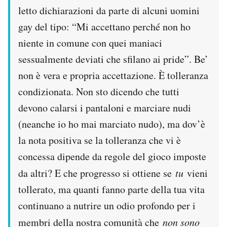
letto dichiarazioni da parte di alcuni uomini
gay del tipo: “Mi accettano perché non ho
niente in comune con quei maniaci
sessualmente deviati che sfilano ai pride”. Be’
non è vera e propria accettazione. È tolleranza
condizionata. Non sto dicendo che tutti
devono calarsi i pantaloni e marciare nudi
(neanche io ho mai marciato nudo), ma dov’è
la nota positiva se la tolleranza che vi è
concessa dipende da regole del gioco imposte
da altri? E che progresso si ottiene se
tu
vieni
tollerato, ma quanti fanno parte della tua vita
continuano a nutrire un odio profondo per i
membri della nostra comunità che
non sono