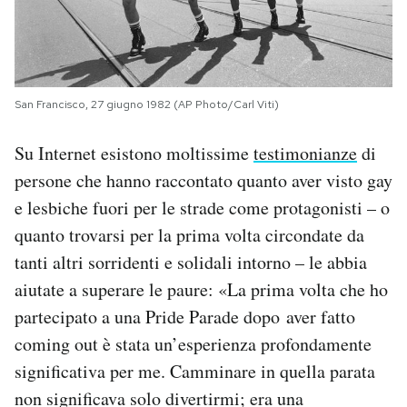
San Francisco, 27 giugno 1982 (AP Photo/Carl Viti)
Su Internet esistono moltissime
testimonianze
di
persone che hanno raccontato quanto aver visto gay
e lesbiche fuori per le strade come protagonisti – o
quanto trovarsi per la prima volta circondate da
tanti altri sorridenti e solidali intorno – le abbia
aiutate a superare le paure: «La prima volta che ho
partecipato a una Pride Parade dopo aver fatto
coming out è stata un’esperienza profondamente
significativa per me. Camminare in quella parata
non significava solo divertirmi; era una