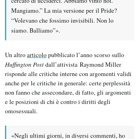
cercato di ucciderci. Abbiamo vinto noi.
Mangiamo.” La mia versione per il Pride?
“Volevano che fossimo invisibili. Non lo
siamo. Balliamo”».
Un altro
articolo
pubblicato l’anno scorso sullo
Huffington Post
dall’attivista Raymond Miller
risponde alle critiche interne con argomenti validi
anche per le critiche in generale: certe perplessità
non fanno che assecondare, di fatto, gli argomenti
e le posizioni di chi è contro i diritti degli
omosessuali.
«Negli ultimi giorni, in diversi commenti, ho