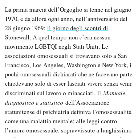
La prima marcia dell’Orgoglio si tenne nel giugno
1970, e da allora ogni anno, nell’anniversario del
28 giugno 1969:
il giorno degli scontri di
Stonewall
. A quel tempo non c’era nessun
movimento LGBTQI negli Stati Uniti. Le
associazioni omosessuali si trovavano solo a San
Francisco, Los Angeles, Washington e New York, i
pochi omosessuali dichiarati che ne facevano parte
chiedevano solo di esser lasciati vivere senza venir
discriminati sul lavoro o minacciati. Il
Manuale
diagnostico e statistico
dell’Associazione
statunitense di psichiatria definiva l’omosessualità
come una malattia mentale; alle leggi contro
l’amore omosessuale, sopravvissute a lunghissimo