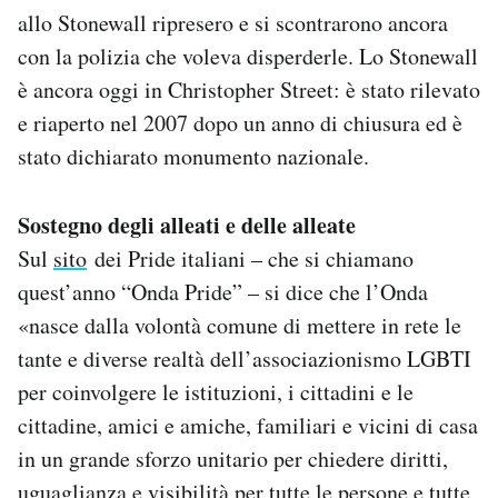
allo Stonewall ripresero e si scontrarono ancora
con la polizia che voleva disperderle. Lo Stonewall
è ancora oggi in Christopher Street: è stato rilevato
e riaperto nel 2007 dopo un anno di chiusura ed è
stato dichiarato monumento nazionale.
Sostegno degli alleati e delle alleate
Sul
sito
dei Pride italiani – che si chiamano
quest’anno “Onda Pride” – si dice che l’Onda
«nasce dalla volontà comune di mettere in rete le
tante e diverse realtà dell’associazionismo LGBTI
per coinvolgere le istituzioni, i cittadini e le
cittadine, amici e amiche, familiari e vicini di casa
in un grande sforzo unitario per chiedere diritti,
uguaglianza e visibilità per tutte le persone e tutte