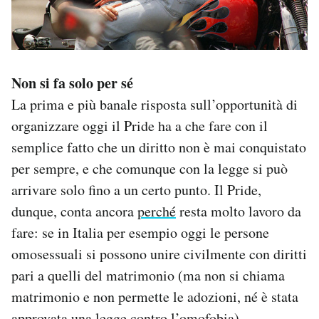
Non si fa solo per sé
La prima e più banale risposta sull’opportunità di
organizzare oggi il Pride ha a che fare con il
semplice fatto che un diritto non è mai conquistato
per sempre, e che comunque con la legge si può
arrivare solo fino a un certo punto. Il Pride,
dunque, conta ancora
perché
resta molto lavoro da
fare: se in Italia per esempio oggi le persone
omosessuali si possono unire civilmente con diritti
pari a quelli del matrimonio (ma non si chiama
matrimonio e non permette le adozioni, né è stata
approvata una legge contro l’omofobia),