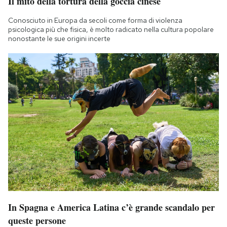
Il mito della tortura della goccia cinese
Conosciuto in Europa da secoli come forma di violenza
psicologica più che fisica, è molto radicato nella cultura popolare
nonostante le sue origini incerte
In Spagna e America Latina c’è grande scandalo per
queste persone