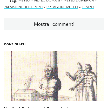
-
-
-
METEO
METEO DOMANI
METEO DOMENICA
-
-
PREVISIONE DEL TEMPO
PREVISIONE METEO
TEMPO
Mostra i commenti
CONSIGLIATI