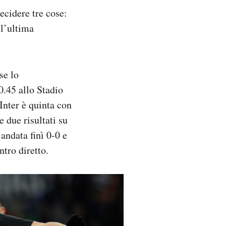
ecidere tre cose:
l’ultima
se lo
0.45 allo Stadio
Inter è quinta con
 due risultati su
’andata finì 0-0 e
ntro diretto.