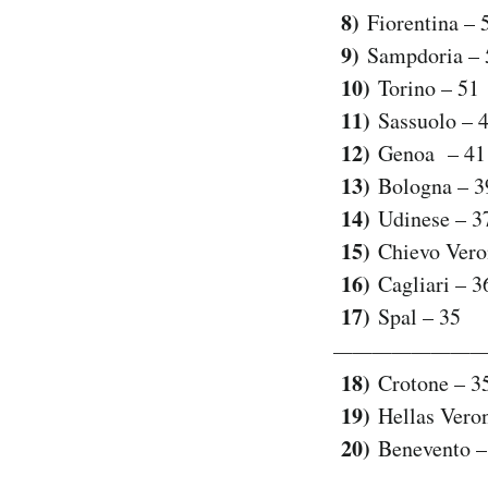
8)
Fiorentina – 
9)
Sampdoria – 
10)
Torino – 51
11)
Sassuolo – 
12)
Genoa – 41
13)
Bologna – 3
14)
Udinese – 3
15)
Chievo Vero
16)
Cagliari – 3
17)
Spal – 35
—————————
18)
Crotone – 3
19)
Hellas Vero
20)
Benevento –