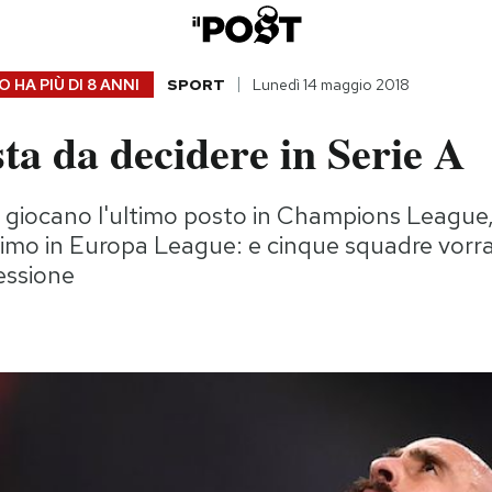
 HA PIÙ DI
8 ANNI
SPORT
Lunedì 14 maggio 2018
ta da decidere in Serie A
si giocano l'ultimo posto in Champions League
ltimo in Europa League: e cinque squadre vorr
cessione