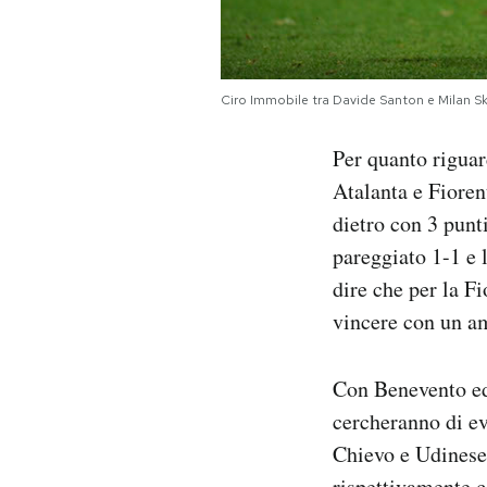
Ciro Immobile tra Davide Santon e Milan S
Per quanto riguar
Atalanta e Fioren
dietro con 3 punt
pareggiato 1-1 e 
dire che per la F
vincere con un am
Con Benevento ed 
cercheranno di ev
Chievo e Udinese 
rispettivamente c