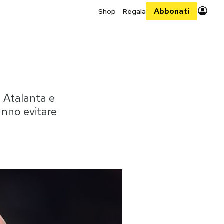
Abbonati
Shop
Regala
, Atalanta e
anno evitare