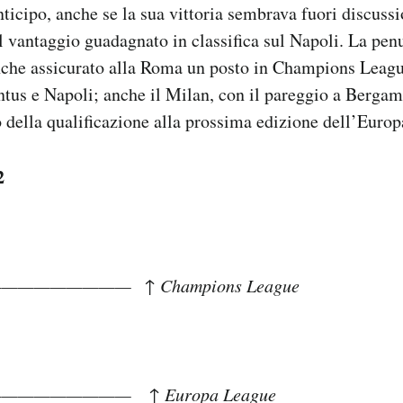
nticipo, anche se la sua vittoria sembrava fuori discuss
il vantaggio guadagnato in classifica sul Napoli. La pen
che assicurato alla Roma un posto in Champions League,
entus e Napoli; anche il Milan, con il pareggio a Berga
to della qualificazione alla prossima edizione dell’Euro
2
—————————
↑ Champions League
—————— ↑ Europa League