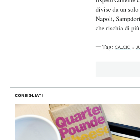
divise da un solo
Napoli, Sampdoria
che rischia di più
Tag:
-
CALCIO
J
CONSIGLIATI