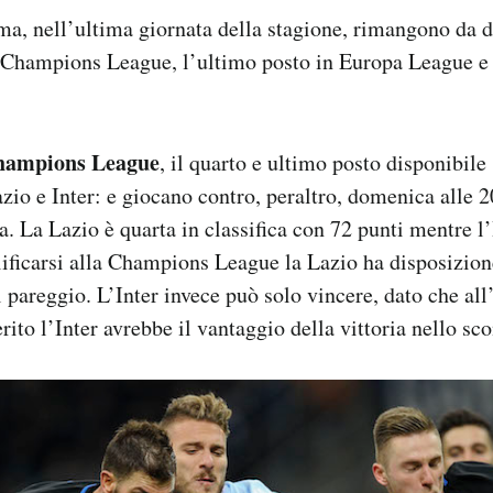
, nell’ultima giornata della stagione, rimangono da d
n Champions League, l’ultimo posto in Europa League e 
hampions League
, il quarto e ultimo posto disponibile 
io e Inter: e giocano contro, peraltro, domenica alle 2
 La Lazio è quarta in classifica con 72 punti mentre l’
lificarsi alla Champions League la Lazio ha disposizione
 il pareggio. L’Inter invece può solo vincere, dato che all
rito l’Inter avrebbe il vantaggio della vittoria nello sco