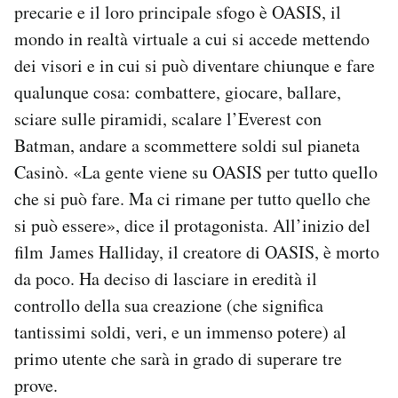
precarie e il loro principale sfogo è OASIS, il
mondo in realtà virtuale a cui si accede mettendo
dei visori e in cui si può diventare chiunque e fare
qualunque cosa: combattere, giocare, ballare,
sciare sulle piramidi, scalare l’Everest con
Batman, andare a scommettere soldi sul pianeta
Casinò. «La gente viene su OASIS per tutto quello
che si può fare. Ma ci rimane per tutto quello che
si può essere», dice il protagonista. All’inizio del
film James Halliday, il creatore di OASIS, è morto
da poco. Ha deciso di lasciare in eredità il
controllo della sua creazione (che significa
tantissimi soldi, veri, e un immenso potere) al
primo utente che sarà in grado di superare tre
prove.