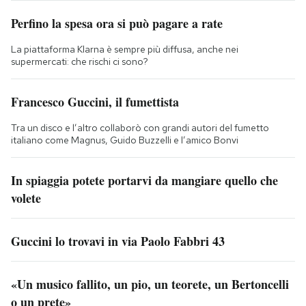
Perfino la spesa ora si può pagare a rate
La piattaforma Klarna è sempre più diffusa, anche nei
supermercati: che rischi ci sono?
Francesco Guccini, il fumettista
Tra un disco e l’altro collaborò con grandi autori del fumetto
italiano come Magnus, Guido Buzzelli e l’amico Bonvi
In spiaggia potete portarvi da mangiare quello che
volete
Guccini lo trovavi in via Paolo Fabbri 43
«Un musico fallito, un pio, un teorete, un Bertoncelli
o un prete»