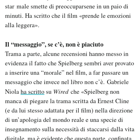
star male smette di preoccuparsene in un paio di
minuti. Ha scritto che il film «prende le emozioni
alla leggera».
Il “messaggio”, se c’è, non è piaciuto
Trama a parte, alcune recensioni hanno messo in
evidenza il fatto che Spielberg sembri aver provato
a inserire una “morale” nel film, a far passare un
messaggio che invece nel libro non c’è. Gabriele
Niola
ha scritto
su
Wired
che «Spielberg non
manca di piegare la trama scritta da Ernest Cline
(e da lui stesso adattata per il film) nella direzione
di un’apologia del mondo reale e una specie di
insegnamento sulla necessità di staccarsi dalla vita
digitale, ma è evidente che questa parte, confinata