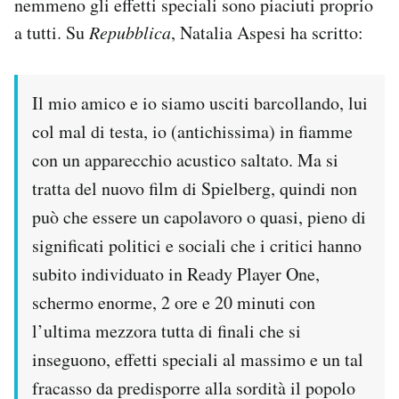
nemmeno gli effetti speciali sono piaciuti proprio
a tutti. Su
Repubblica
, Natalia Aspesi ha scritto:
Il mio amico e io siamo usciti barcollando, lui
col mal di testa, io (antichissima) in fiamme
con un apparecchio acustico saltato. Ma si
tratta del nuovo film di Spielberg, quindi non
può che essere un capolavoro o quasi, pieno di
significati politici e sociali che i critici hanno
subito individuato in Ready Player One,
schermo enorme, 2 ore e 20 minuti con
l’ultima mezzora tutta di finali che si
inseguono, effetti speciali al massimo e un tal
fracasso da predisporre alla sordità il popolo