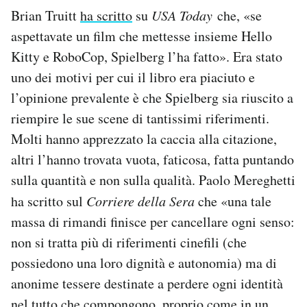
Brian Truitt
ha scritto
su
USA Today
che, «se
aspettavate un film che mettesse insieme Hello
Kitty e RoboCop, Spielberg l’ha fatto». Era stato
uno dei motivi per cui il libro era piaciuto e
l’opinione prevalente è che Spielberg sia riuscito a
riempire le sue scene di tantissimi riferimenti.
Molti hanno apprezzato la caccia alla citazione,
altri l’hanno trovata vuota, faticosa, fatta puntando
sulla quantità e non sulla qualità. Paolo Mereghetti
ha scritto sul
Corriere della Sera
che «una tale
massa di rimandi finisce per cancellare ogni senso:
non si tratta più di riferimenti cinefili (che
possiedono una loro dignità e autonomia) ma di
anonime tessere destinate a perdere ogni identità
nel tutto che compongono, proprio come in un