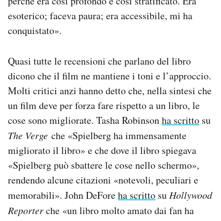
perché era così profondo e così stratificato. Era
esoterico; faceva paura; era accessibile, mi ha
conquistato».
Quasi tutte le recensioni che parlano del libro
dicono che il film ne mantiene i toni e l’approccio.
Molti critici anzi hanno detto che, nella sintesi che
un film deve per forza fare rispetto a un libro, le
cose sono migliorate. Tasha Robinson
ha scritto
su
The Verge
che «Spielberg ha immensamente
migliorato il libro» e che dove il libro spiegava
«Spielberg può sbattere le cose nello schermo»,
rendendo alcune citazioni «notevoli, peculiari e
memorabili». John DeFore
ha scritto
su
Hollywood
Reporter
che «un libro molto amato dai fan ha