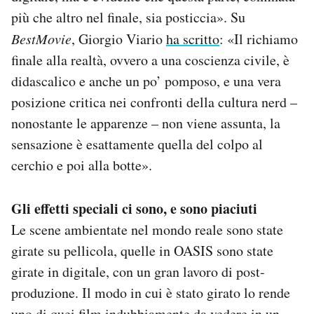
più che altro nel finale, sia posticcia». Su
BestMovie
, Giorgio Viario
ha scritto
: «Il richiamo
finale alla realtà, ovvero a una coscienza civile, è
didascalico e anche un po’ pomposo, e una vera
posizione critica nei confronti della cultura nerd –
nonostante le apparenze – non viene assunta, la
sensazione è esattamente quella del colpo al
cerchio e poi alla botte».
Gli effetti speciali ci sono, e sono piaciuti
Le scene ambientate nel mondo reale sono state
girate su pellicola, quelle in OASIS sono state
girate in digitale, con un gran lavoro di post-
produzione. Il modo in cui è stato girato lo rende
uno di quei film indubbiamente da vedere in un