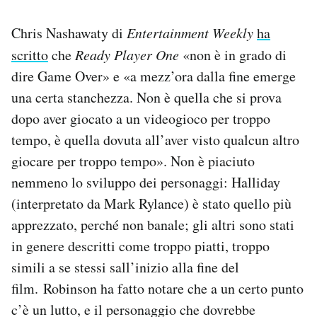
Chris Nashawaty di
Entertainment Weekly
ha
scritto
che
Ready Player One
«non è in grado di
dire Game Over» e «a mezz’ora dalla fine emerge
una certa stanchezza. Non è quella che si prova
dopo aver giocato a un videogioco per troppo
tempo, è quella dovuta all’aver visto qualcun altro
giocare per troppo tempo». Non è piaciuto
nemmeno lo sviluppo dei personaggi: Halliday
(interpretato da Mark Rylance) è stato quello più
apprezzato, perché non banale; gli altri sono stati
in genere descritti come troppo piatti, troppo
simili a se stessi sall’inizio alla fine del
film. Robinson ha fatto notare che a un certo punto
c’è un lutto, e il personaggio che dovrebbe