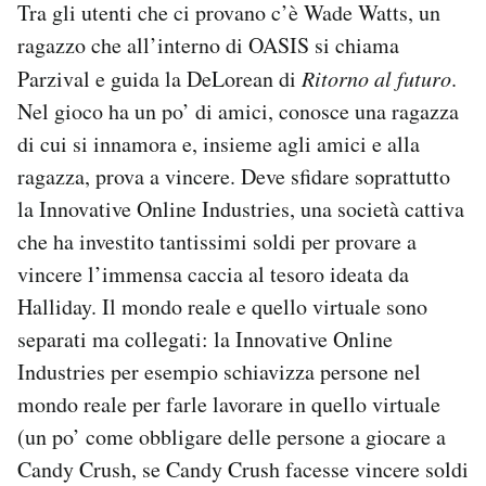
Tra gli utenti che ci provano c’è Wade Watts, un
ragazzo che all’interno di OASIS si chiama
Parzival e guida la DeLorean di
Ritorno al futuro
.
Nel gioco ha un po’ di amici, conosce una ragazza
di cui si innamora e, insieme agli amici e alla
ragazza, prova a vincere. Deve sfidare soprattutto
la Innovative Online Industries, una società cattiva
che ha investito tantissimi soldi per provare a
vincere l’immensa caccia al tesoro ideata da
Halliday. Il mondo reale e quello virtuale sono
separati ma collegati: la Innovative Online
Industries per esempio schiavizza persone nel
mondo reale per farle lavorare in quello virtuale
(un po’ come obbligare delle persone a giocare a
Candy Crush, se Candy Crush facesse vincere soldi