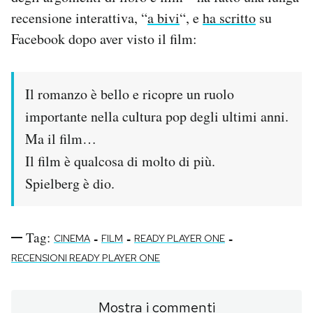
recensione interattiva, “
a bivi
“, e
ha scritto
su
Facebook dopo aver visto il film:
Il romanzo è bello e ricopre un ruolo
importante nella cultura pop degli ultimi anni.
Ma il film…
Il film è qualcosa di molto di più.
Spielberg è dio.
Tag:
-
-
-
CINEMA
FILM
READY PLAYER ONE
RECENSIONI READY PLAYER ONE
Mostra i commenti