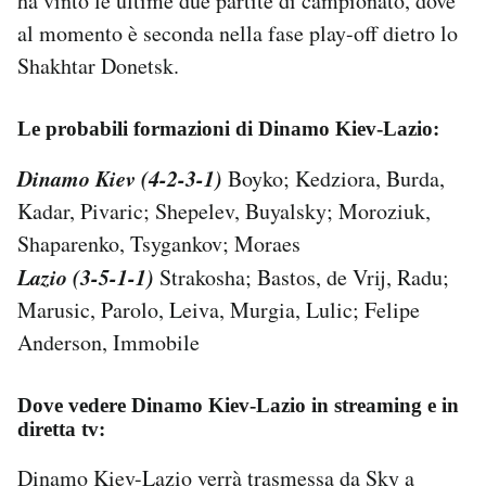
ha vinto le ultime due partite di campionato, dove
al momento è seconda nella fase play-off dietro lo
Shakhtar Donetsk.
Le probabili formazioni di Dinamo Kiev-Lazio:
Dinamo Kiev (4-2-3-1)
Boyko; Kedziora, Burda,
Kadar, Pivaric; Shepelev, Buyalsky; Moroziuk,
Shaparenko, Tsygankov; Moraes
Lazio (3-5-1-1)
Strakosha; Bastos, de Vrij, Radu;
Marusic, Parolo, Leiva, Murgia, Lulic; Felipe
Anderson, Immobile
Dove vedere Dinamo Kiev-Lazio in streaming e in
diretta tv:
Dinamo Kiev-Lazio verrà trasmessa da Sky a