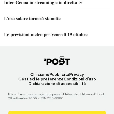
Inter-Genoa in streaming e in diretta tv
L’ora solare tornerà stanotte
Le previsioni meteo per venerdì 19 ottobre
Chi siamo
Pubblicità
Privacy
Gestisci le preferenze
Condizioni d'uso
Dichiarazione di accessibilità
Il Post è una testata registrata presso il Tribunale di Milano, 419 del
28 settembre 2009 - ISSN 2610-9980