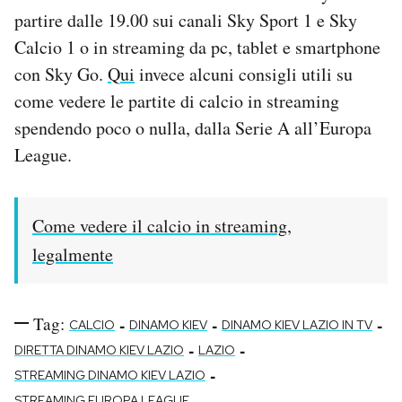
partire dalle 19.00 sui canali Sky Sport 1 e Sky
Calcio 1 o in streaming da pc, tablet e smartphone
con Sky Go.
Qui
invece alcuni consigli utili su
come vedere le partite di calcio in streaming
spendendo poco o nulla, dalla Serie A all’Europa
League.
Come vedere il calcio in streaming,
legalmente
Tag:
-
-
-
CALCIO
DINAMO KIEV
DINAMO KIEV LAZIO IN TV
-
-
DIRETTA DINAMO KIEV LAZIO
LAZIO
-
STREAMING DINAMO KIEV LAZIO
STREAMING EUROPA LEAGUE