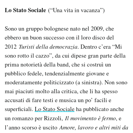
Lo Stato Sociale
(“Una vita in vacanza”)
Sono un gruppo bolognese nato nel 2009, che
ebbero un buon successo con il loro disco del
2012
Turisti della democrazia
. Dentro c’era “Mi
sono rotto il cazzo”, da cui dipese gran parte della
prima notorietà della band, che si costruì un
pubblico fedele, tendenzialmente giovane e
moderatamente politicizzato (a sinistra). Non sono
mai piaciuti molto alla critica, che li ha spesso
accusati di fare testi e musica un po’ facili e
superficiali.
Lo Stato Sociale
ha pubblicato anche
un romanzo per Rizzoli,
Il movimento è fermo
, e
l’anno scorso è uscito
Amore, lavoro e altri miti da