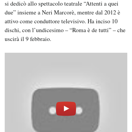
si dedicò allo spettacolo teatrale “Attenti a quei
due” insieme a Neri Marcorè, mentre dal 2012 è
attivo come conduttore televisivo. Ha inciso 10
dischi, con l’undicesimo – “Roma è de tutti” – che
uscirà il 9 febbraio.