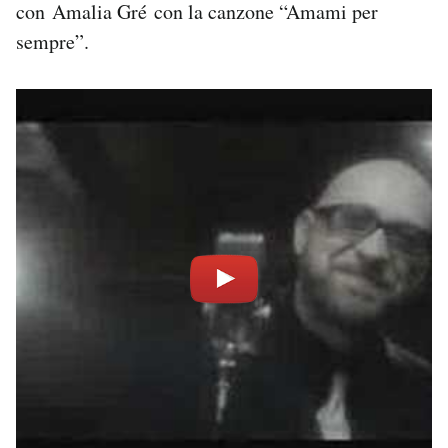
con Amalia Gré con la canzone “Amami per
sempre”.