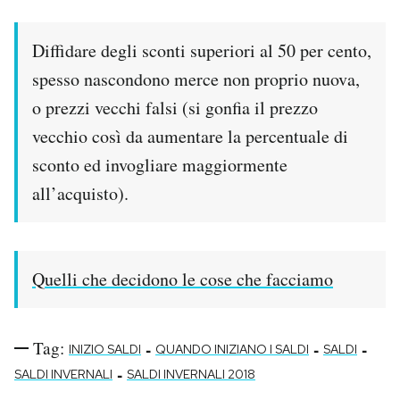
Diffidare degli sconti superiori al 50 per cento,
spesso nascondono merce non proprio nuova,
o prezzi vecchi falsi (si gonfia il prezzo
vecchio così da aumentare la percentuale di
sconto ed invogliare maggiormente
all’acquisto).
Quelli che decidono le cose che facciamo
Tag:
-
-
-
INIZIO SALDI
QUANDO INIZIANO I SALDI
SALDI
-
SALDI INVERNALI
SALDI INVERNALI 2018