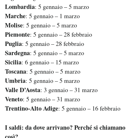
Lombardia
: 5 gennaio – 5 marzo
Marche
: 5 gennaio – 1 marzo
Molise
: 5 gennaio – 5 marzo
Piemonte
: 5 gennaio – 28 febbraio
Puglia
: 5 gennaio – 28 febbraio
Sardegna
: 5 gennaio – 5 marzo
Sicilia
: 6 gennaio – 15 marzo
Toscana
: 5 gennaio – 5 marzo
Umbria
: 5 gennaio – 5 marzo
Valle D’Aosta
: 3 gennaio – 31 marzo
Veneto
: 5 gennaio – 31 marzo
Trentino-Alto Adige
: 5 gennaio – 16 febbraio
I saldi: da dove arrivano? Perché si chiamano
così?