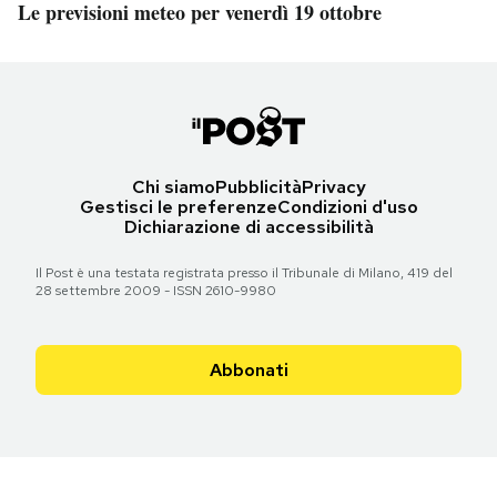
Le previsioni meteo per venerdì 19 ottobre
Chi siamo
Pubblicità
Privacy
Gestisci le preferenze
Condizioni d'uso
Dichiarazione di accessibilità
Il Post è una testata registrata presso il Tribunale di Milano, 419 del
28 settembre 2009 - ISSN 2610-9980
Abbonati