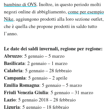
bambino di OVS
. Inoltre, in questo periodo molti
negozi online di abbigliamento,
come per esempio
Nike
, aggiungono prodotti alla loro sezione outlet,
che è quella che propone prodotti in saldo tutto
l’anno.
Le date dei saldi invernali, regione per regione:
Abruzzo
: 5 gennaio – 5 marzo
Basilicata
: 2 gennaio – 1 marzo
Calabria
: 5 gennaio – 28 febbraio
Campania
: 5 gennaio – 2 aprile
Emilia Romagna
: 5 gennaio – 5 marzo
Friuli Venezia Giulia
: 5 gennaio – 31 marzo
Lazio
: 5 gennaio 2018 – 28 febbraio
Liguria
: 5 gennaio – 18 febbraio