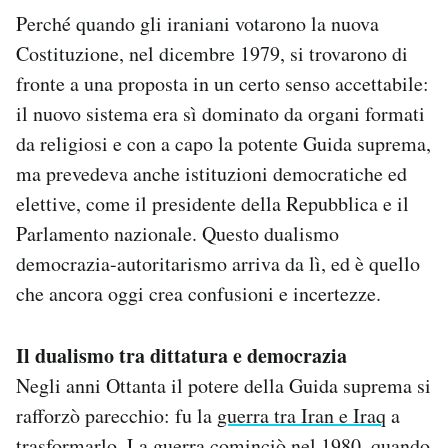
Perché quando gli iraniani votarono la nuova
Costituzione, nel dicembre 1979, si trovarono di
fronte a una proposta in un certo senso accettabile:
il nuovo sistema era sì dominato da organi formati
da religiosi e con a capo la potente Guida suprema,
ma prevedeva anche istituzioni democratiche ed
elettive, come il presidente della Repubblica e il
Parlamento nazionale. Questo dualismo
democrazia-autoritarismo arriva da lì, ed è quello
che ancora oggi crea confusioni e incertezze.
Il dualismo tra dittatura e democrazia
Negli anni Ottanta il potere della Guida suprema si
rafforzò parecchio: fu la
guerra tra Iran e Iraq
a
trasformarlo. La guerra cominciò nel 1980, quando