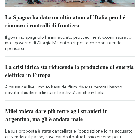
La Spagna ha dato un ultimatum all’Italia perché
rimuova i controlli di frontiera
Il governo spagnolo ha minacciato provvedimenti «commisurati»,
ma il governo di Giorgia Meloni ha risposto che non intende
ripensarci
La crisi idrica sta riducendo la produzione di energia
elettrica in Europa
A causa dei livelli molto bassi dei fiumi diverse centrali hanno
dovuto chiudere o limitare le attività, anche in Italia
Milei voleva dare più terre agli stranieri in
Argentina, ma gli è andata male
La sua proposta è stata cancellata e l’opposizione lo ha accusato
di svendere il paese, cavalcando il patriottismo emerso per i