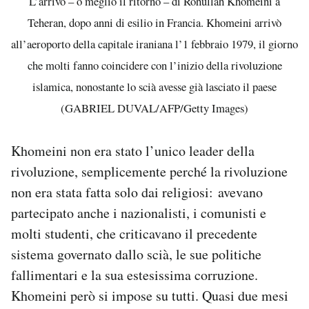
L’arrivo – o meglio il ritorno – di Rohullah Khomeini a
Teheran, dopo anni di esilio in Francia. Khomeini arrivò
all’aeroporto della capitale iraniana l’1 febbraio 1979, il giorno
che molti fanno coincidere con l’inizio della rivoluzione
islamica, nonostante lo scià avesse già lasciato il paese
(GABRIEL DUVAL/AFP/Getty Images)
Khomeini non era stato l’unico leader della
rivoluzione, semplicemente perché la rivoluzione
non era stata fatta solo dai religiosi: avevano
partecipato anche i nazionalisti, i comunisti e
molti studenti, che criticavano il precedente
sistema governato dallo scià, le sue politiche
fallimentari e la sua estesissima corruzione.
Khomeini però si impose su tutti. Quasi due mesi