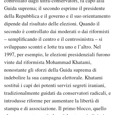
controllato dagli ultra-conservatori, fa capo alla
Guida suprema; il secondo esprime il presidente
della Repubblica e il governo e il suo orientamento
dipende dal risultato delle elezioni. Quando il
secondo è controllato dai moderati o dai riformisti
– semplificando il centro e il centrosinistra – si
sviluppano scontri e lotte tra uno e l’altro. Nel
1997, per esempio, le elezioni presidenziali furono
vinte dal riformista Mohammad Khatami,
nonostante gli sforzi della Guida suprema di
indebolire la sua campagna elettorale. Khatami
sostituì i capi dei potenti servizi segreti iraniani,
tradizionalmente guidati da conservatori radicali, e
introdusse riforme per aumentare la libertà di
stampa e di associazione. Il primo blocco, quello