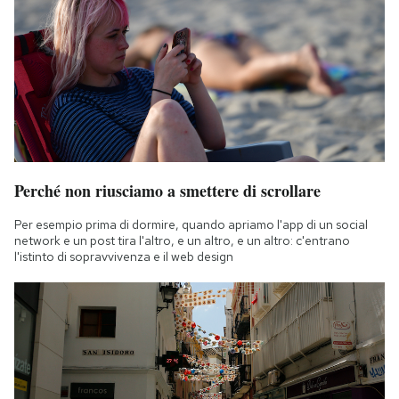
Perché non riusciamo a smettere di scrollare
Per esempio prima di dormire, quando apriamo l'app di un social
network e un post tira l'altro, e un altro, e un altro: c'entrano
l'istinto di sopravvivenza e il web design