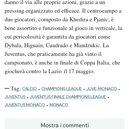
danno il via alle proprie azioni, grazie a un
pressing organizzato ed efficace. Il centrocampo a
due giocatori, composto da Khedira e Pjanic, è
bene assortito e funzionale al gioco in verticale, la
cui pericolosità è garantita da giocatori come
Dybala, Higuain, Cuadrado e Mandzukic. La
Juventus, che praticamente ha già vinto il
campionato, è anche in finale di Coppa Italia, che
giocherà contro la Lazio il 17 maggio.
Tag:
-
-
-
CALCIO
CHAMPIONS LEAGUE
JUVE-MONACO
-
-
JUVENTUS
JUVENTUS FINALE CHAMPIONS LEAGUE
-
JUVENTUS MONACO
MONACO
Mostra i commenti