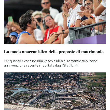
La moda anacronistica delle proposte di matrimonio
Per quanto evochino una vecchia idea di romanticismo, sono
un'invenzione recente importata dagli Stati Uniti