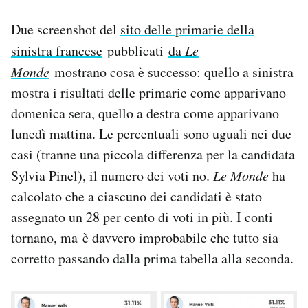
Due screenshot del
sito delle primarie della
sinistra francese
pubblicati
da
Le
Monde
mostrano cosa è successo: quello a sinistra
mostra i risultati delle primarie come apparivano
domenica sera, quello a destra come apparivano
lunedì mattina. Le percentuali sono uguali nei due
casi (tranne una piccola differenza per la candidata
Sylvia Pinel), il numero dei voti no.
Le Monde
ha
calcolato che a ciascuno dei candidati è stato
assegnato un 28 per cento di voti in più. I conti
tornano, ma è davvero improbabile che tutto sia
corretto passando dalla prima tabella alla seconda.