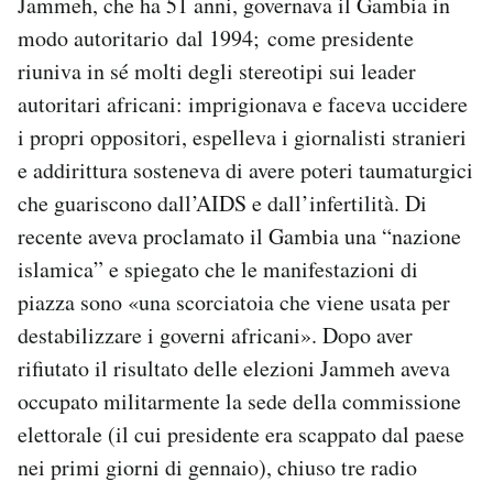
Jammeh, che ha 51 anni, governava il Gambia in
modo autoritario dal 1994; come presidente
riuniva in sé molti degli stereotipi sui leader
autoritari africani: imprigionava e faceva uccidere
i propri oppositori, espelleva i giornalisti stranieri
e addirittura sosteneva di avere poteri taumaturgici
che guariscono dall’AIDS e dall’infertilità. Di
recente aveva proclamato il Gambia una “nazione
islamica” e spiegato che le manifestazioni di
piazza sono «una scorciatoia che viene usata per
destabilizzare i governi africani». Dopo aver
rifiutato il risultato delle elezioni Jammeh aveva
occupato militarmente la sede della commissione
elettorale (il cui presidente era scappato dal paese
nei primi giorni di gennaio), chiuso tre radio