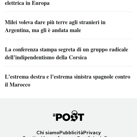
elettrica in Europa
Milei voleva dare più terre agli stranieri in
Argentina, ma gli è andata male
La conferenza stampa segreta di un gruppo radicale
dell’indipendentismo della Corsica
L’estrema destra e l’estrema sinistra spagnole contro
il Marocco
Chi siamo
Pubblicità
Privacy