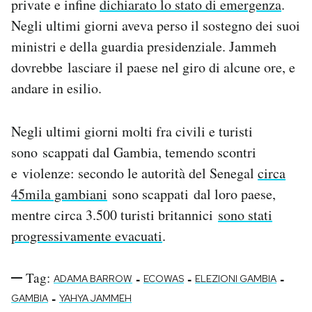
private e infine
dichiarato lo stato di emergenza
.
Negli ultimi giorni aveva perso il sostegno dei suoi
ministri e della guardia presidenziale. Jammeh
dovrebbe lasciare il paese nel giro di alcune ore, e
andare in esilio.
Negli ultimi giorni molti fra civili e turisti
sono scappati dal Gambia, temendo scontri
e violenze: secondo le autorità del Senegal
circa
45mila gambiani
sono scappati dal loro paese,
mentre circa 3.500 turisti britannici
sono stati
progressivamente evacuati
.
Tag:
-
-
-
ADAMA BARROW
ECOWAS
ELEZIONI GAMBIA
-
GAMBIA
YAHYA JAMMEH