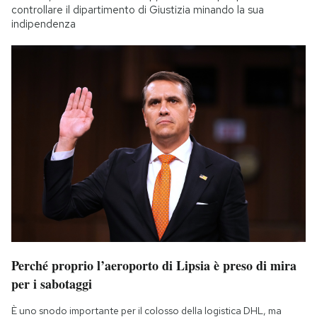
controllare il dipartimento di Giustizia minando la sua
indipendenza
Perché proprio l’aeroporto di Lipsia è preso di mira
per i sabotaggi
È uno snodo importante per il colosso della logistica DHL, ma