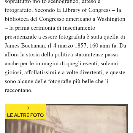
soprattutto molto scenografico, atteso e
Notifiche mobile
fotografato. Secondo la Library of Congress – la
Regala il Post
biblioteca del Congresso americano a Washington
Hai bisogno di aiuto?
– la prima cerimonia di insediamento
Esci
presidenziale a essere fotografata è stata quella di
James Buchanan, il 4 marzo 1857, 160 anni fa. Da
allora la storia della politica statunitense passa
anche per le immagini di quegli eventi, solenni,
gioiosi, affollatissimi e a volte divertenti, e queste
sono alcune delle fotografie più belle che li
raccontano.