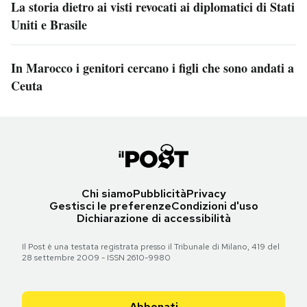
La storia dietro ai visti revocati ai diplomatici di Stati
Uniti e Brasile
In Marocco i genitori cercano i figli che sono andati a
Ceuta
Chi siamo
Pubblicità
Privacy
Gestisci le preferenze
Condizioni d'uso
Dichiarazione di accessibilità
Il Post è una testata registrata presso il Tribunale di Milano, 419 del
28 settembre 2009 - ISSN 2610-9980
Abbonati