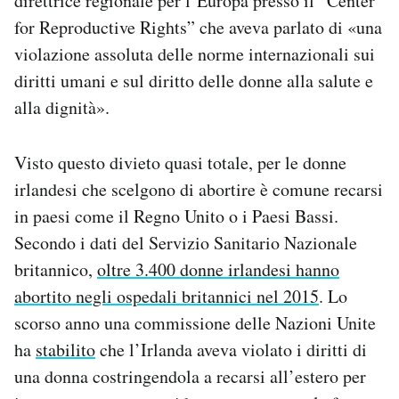
direttrice regionale per l’Europa presso il “Center
for Reproductive Rights” che aveva parlato di «una
violazione assoluta delle norme internazionali sui
diritti umani e sul diritto delle donne alla salute e
alla dignità».
Visto questo divieto quasi totale, per le donne
irlandesi che scelgono di abortire è comune recarsi
in paesi come il Regno Unito o i Paesi Bassi.
Secondo i dati del Servizio Sanitario Nazionale
britannico,
oltre 3.400 donne irlandesi hanno
abortito negli ospedali britannici nel 2015
. Lo
scorso anno una commissione delle Nazioni Unite
ha
stabilito
che l’Irlanda aveva violato i diritti di
una donna costringendola a recarsi all’estero per