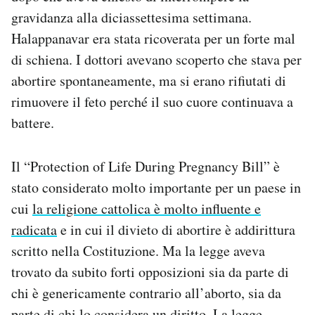
gravidanza alla diciassettesima settimana.
Halappanavar era stata ricoverata per un forte mal
di schiena. I dottori avevano scoperto che stava per
abortire spontaneamente, ma si erano rifiutati di
rimuovere il feto perché il suo cuore continuava a
battere.
Il “Protection of Life During Pregnancy Bill” è
stato considerato molto importante per un paese in
cui
la religione cattolica è molto influente e
radicata
e in cui il divieto di abortire è addirittura
scritto nella Costituzione. Ma la legge aveva
trovato da subito forti opposizioni sia da parte di
chi è genericamente contrario all’aborto, sia da
parte di chi lo considera un diritto. La legge –