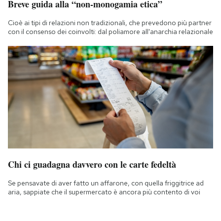
Breve guida alla “non-monogamia etica”
Cioè ai tipi di relazioni non tradizionali, che prevedono più partner
con il consenso dei coinvolti: dal poliamore all'anarchia relazionale
Chi ci guadagna davvero con le carte fedeltà
Se pensavate di aver fatto un affarone, con quella friggitrice ad
aria, sappiate che il supermercato è ancora più contento di voi