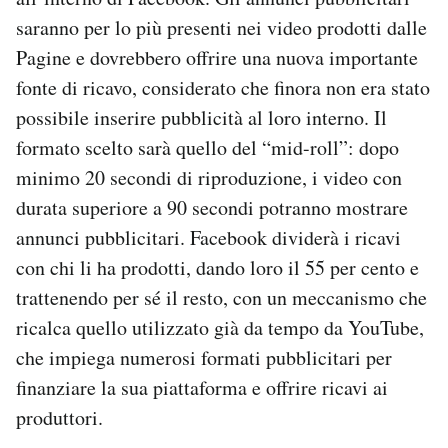
Notifiche mobile
saranno per lo più presenti nei video prodotti dalle
Regala il Post
Pagine e dovrebbero offrire una nuova importante
Hai bisogno di aiuto?
fonte di ricavo, considerato che finora non era stato
Esci
possibile inserire pubblicità al loro interno. Il
formato scelto sarà quello del “mid-roll”: dopo
minimo 20 secondi di riproduzione, i video con
durata superiore a 90 secondi potranno mostrare
annunci pubblicitari. Facebook dividerà i ricavi
con chi li ha prodotti, dando loro il 55 per cento e
trattenendo per sé il resto, con un meccanismo che
ricalca quello utilizzato già da tempo da YouTube,
che impiega numerosi formati pubblicitari per
finanziare la sua piattaforma e offrire ricavi ai
produttori.