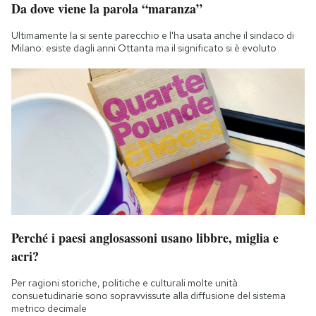
Da dove viene la parola “maranza”
Ultimamente la si sente parecchio e l'ha usata anche il sindaco di
Milano: esiste dagli anni Ottanta ma il significato si è evoluto
Perché i paesi anglosassoni usano libbre, miglia e
acri?
Per ragioni storiche, politiche e culturali molte unità
consuetudinarie sono sopravvissute alla diffusione del sistema
metrico decimale