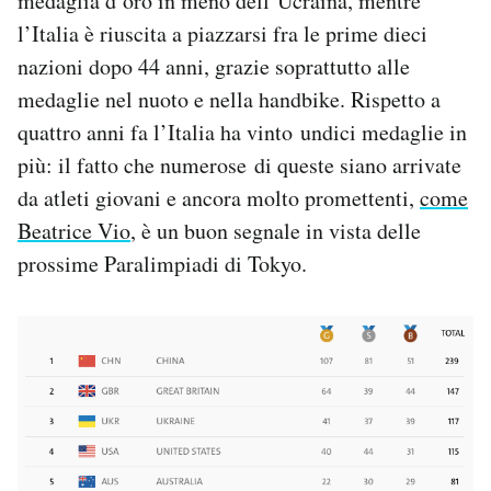
medaglia d’oro in meno dell’Ucraina, mentre
l’Italia è riuscita a piazzarsi fra le prime dieci
nazioni dopo 44 anni, grazie soprattutto alle
medaglie nel nuoto e nella handbike. Rispetto a
quattro anni fa l’Italia ha vinto undici medaglie in
più: il fatto che numerose di queste siano arrivate
da atleti giovani e ancora molto promettenti,
come
Beatrice Vio
, è un buon segnale in vista delle
prossime Paralimpiadi di Tokyo.