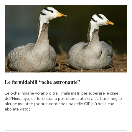
Le formidabili “oche astronaute”
Le oche indiane volano oltre i 7mila metri per superare le cime
dell'Himalaya, e il loro studio potrebbe aiutarci a trattare meglio
alcune malattie (bonus: contiene una delle GIF più belle che
abbiate visto)