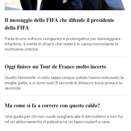
Il messaggio della FIFA che difende il presidente
della FIFA
Parla di uno «sforzo congiunto e prolungato» per danneggiare
Infantino, e mette in chiaro che resterà in carica nonostante le
moltissime critiche
Oggi finisce un Tour de France molto incerto
Quello femminile: in otto tappe cinque cicliste hanno indossato la
maglia gialla, e ci sono solo 8 secondi di distacco tra la prima e la
seconda
Ma come si fa a correre con questo caldo?
Una guida per chi non vuole svegliarsi alle 6 del mattino e non ha
né un abbonamento in palestra né un tapis roulant a casa