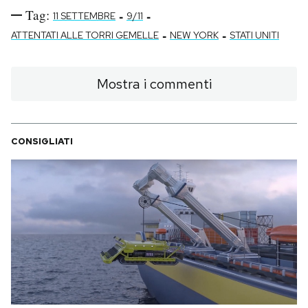
Tag:
-
-
11 SETTEMBRE
9/11
-
-
ATTENTATI ALLE TORRI GEMELLE
NEW YORK
STATI UNITI
Mostra i commenti
CONSIGLIATI