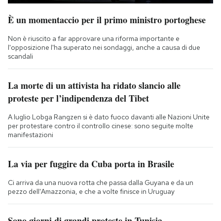
È un momentaccio per il primo ministro portoghese
Non è riuscito a far approvare una riforma importante e
l'opposizione l'ha superato nei sondaggi, anche a causa di due
scandali
La morte di un attivista ha ridato slancio alle
proteste per l’indipendenza del Tibet
A luglio Lobga Rangzen si è dato fuoco davanti alle Nazioni Unite
per protestare contro il controllo cinese: sono seguite molte
manifestazioni
La via per fuggire da Cuba porta in Brasile
Ci arriva da una nuova rotta che passa dalla Guyana e da un
pezzo dell'Amazzonia, e che a volte finisce in Uruguay
Sono giorni di grandi proteste in Tunisia