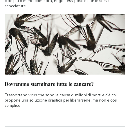
cioè più o meno come ora, negli stessi posti e con le stesse
scocciature
Dovremmo sterminare tutte le zanzare?
Trasportano virus che sono la causa di milioni di morti e c'è chi
propone una soluzione drastica per liberarsene, ma non è così
semplice