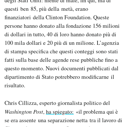
degli Stati Uniti: niente di male, fin qui, ma di
questi ben 85, più della metà, erano
finanziatori della Clinton Foundation. Queste
persone hanno donato alla fondazione 156 milioni
di dollari in tutto, 40 di loro hanno donato più di
100 mila dollari e 20 più di un milione. L’agenzia
di stampa specifica che questi conteggi sono stati
fatti sulla base delle agende rese pubbliche fino a
questo momento. Nuovi documenti pubblicati dal
dipartimento di Stato potrebbero modificarne il
risultato.
Chris Cillizza, esperto giornalista politico del
Washington Post
,
ha spiegato:
«il problema qui è
se era assente una separazione netta tra il lavoro di