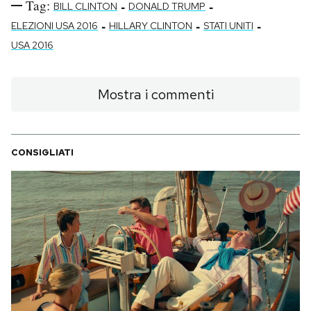
Tag:
-
-
BILL CLINTON
DONALD TRUMP
-
-
-
ELEZIONI USA 2016
HILLARY CLINTON
STATI UNITI
USA 2016
Mostra i commenti
CONSIGLIATI