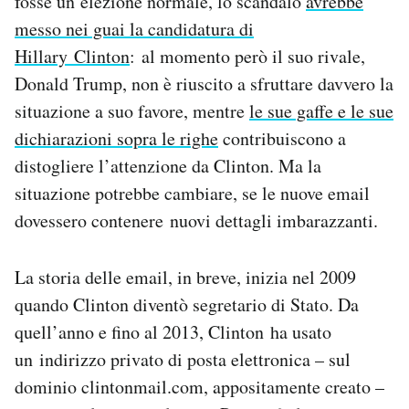
fosse un’elezione normale, lo scandalo
avrebbe
messo nei guai la candidatura di
Hillary Clinton
: al momento però il suo rivale,
Donald Trump, non è riuscito a sfruttare davvero la
situazione a suo favore, mentre
le sue gaffe e le sue
dichiarazioni sopra le righe
contribuiscono a
distogliere l’attenzione da Clinton. Ma la
situazione potrebbe cambiare, se le nuove email
dovessero contenere nuovi dettagli imbarazzanti.
La storia delle email, in breve, inizia nel 2009
quando Clinton diventò segretario di Stato. Da
quell’anno e fino al 2013, Clinton ha usato
un indirizzo privato di posta elettronica – sul
dominio clintonmail.com, appositamente creato –