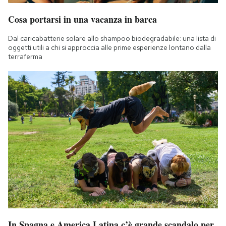
Cosa portarsi in una vacanza in barca
Dal caricabatterie solare allo shampoo biodegradabile: una lista di
oggetti utili a chi si approccia alle prime esperienze lontano dalla
terraferma
In Spagna e America Latina c’è grande scandalo per