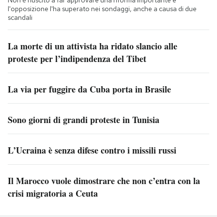
Non è riuscito a far approvare una riforma importante e
l'opposizione l'ha superato nei sondaggi, anche a causa di due
scandali
La morte di un attivista ha ridato slancio alle
proteste per l’indipendenza del Tibet
La via per fuggire da Cuba porta in Brasile
Sono giorni di grandi proteste in Tunisia
L’Ucraina è senza difese contro i missili russi
Il Marocco vuole dimostrare che non c’entra con la
crisi migratoria a Ceuta