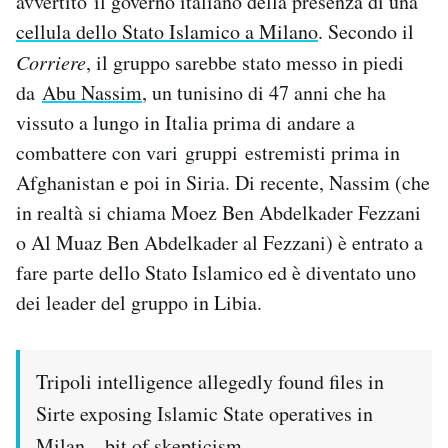
avvertito il governo italiano della presenza di una
cellula dello Stato Islamico a Milano
. Secondo il
Corriere
, il gruppo sarebbe stato messo in piedi
da
Abu Nassim
, un tunisino di 47 anni che ha
vissuto a lungo in Italia prima di andare a
combattere con vari gruppi estremisti prima in
Afghanistan e poi in Siria. Di recente, Nassim (che
in realtà si chiama Moez Ben Abdelkader Fezzani
o Al Muaz Ben Abdelkader al Fezzani) è entrato a
fare parte dello Stato Islamico ed è diventato uno
dei leader del gruppo in Libia.
Tripoli intelligence allegedly found files in
Sirte exposing Islamic State operatives in
Milan – bit of skepticism