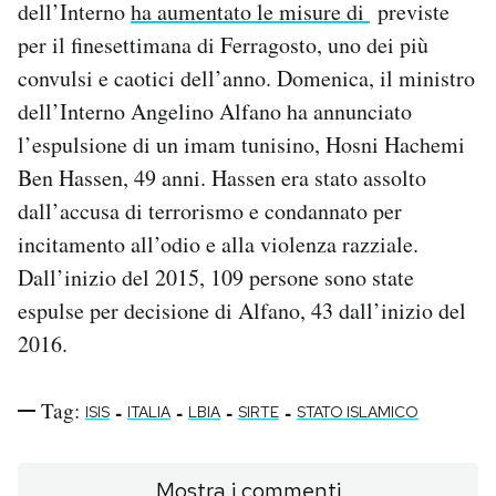
dell’Interno
ha aumentato le misure di
previste
per il finesettimana di Ferragosto, uno dei più
convulsi e caotici dell’anno. Domenica, il ministro
dell’Interno Angelino Alfano ha annunciato
l’espulsione di un imam tunisino, Hosni Hachemi
Ben Hassen, 49 anni. Hassen era stato assolto
dall’accusa di terrorismo e condannato per
incitamento all’odio e alla violenza razziale.
Dall’inizio del 2015, 109 persone sono state
espulse per decisione di Alfano, 43 dall’inizio del
2016.
Tag:
-
-
-
-
ISIS
ITALIA
LBIA
SIRTE
STATO ISLAMICO
Mostra i commenti