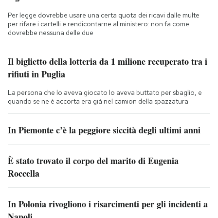
Per legge dovrebbe usare una certa quota dei ricavi dalle multe
per rifare i cartelli e rendicontarne al ministero: non fa come
dovrebbe nessuna delle due
Il biglietto della lotteria da 1 milione recuperato tra i
rifiuti in Puglia
La persona che lo aveva giocato lo aveva buttato per sbaglio, e
quando se ne è accorta era già nel camion della spazzatura
In Piemonte c’è la peggiore siccità degli ultimi anni
È stato trovato il corpo del marito di Eugenia
Roccella
In Polonia rivogliono i risarcimenti per gli incidenti a
Napoli