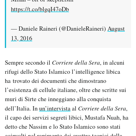
https://t.co/blgqI47oDb
— Daniele Raineri (@DanieleRaineri)
August
13, 2016
Sempre secondo il
Corriere della Sera
, in alcuni
rifugi dello Stato Islamico l’intelligence libica
ha trovato dei documenti che dimostrano
l’esistenza di cellule italiane, oltre che scritte sui
muri di Sirte che inneggiano alla conquista
dell’Italia. In
un’intervista
al
Corriere della Sera
,
il capo dei servizi segreti libici, Mustafa Nuah, ha
detto che Nassim e lo Stato Islamico sono stati
coinvolti nel rapimento dei quattro tecnici della